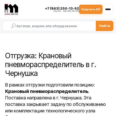
+7 (843) 250-13-92
Получить КП
Пн–Пт · 09:00–18:00
Найти
Отгрузка: Крановый
пневмораспределитель в г.
Чернушка
В рамках отгрузки подготовили позицию:
Крановый пневмораспределитель
.
Поставка направлена в г. Чернушка. Эта
поставка закрывает задачу по обслуживанию
или комплектации технологического узла