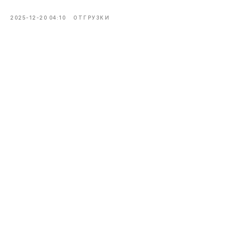
2025-12-20 04:10
ОТГРУЗКИ