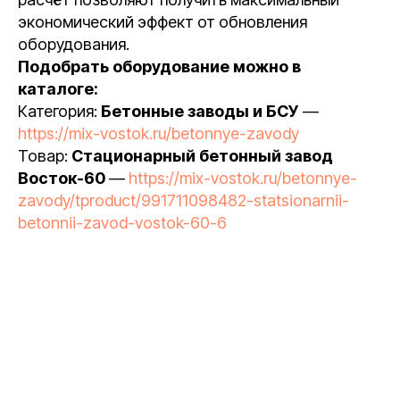
экономический эффект от обновления
оборудования.
Подобрать оборудование можно в
каталоге:
Категория:
Бетонные заводы и БСУ
—
https://mix-vostok.ru/betonnye-zavody
Товар:
Стационарный бетонный завод
Восток-60
—
https://mix-vostok.ru/betonnye-
zavody/tproduct/991711098482-statsionarnii-
betonnii-zavod-vostok-60-6