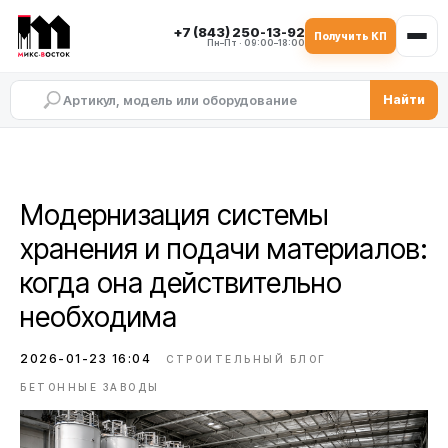
+7 (843) 250-13-92
Получить КП
Пн–Пт · 09:00–18:00
Найти
Модернизация системы
хранения и подачи материалов:
когда она действительно
необходима
2026-01-23 16:04
СТРОИТЕЛЬНЫЙ БЛОГ
БЕТОННЫЕ ЗАВОДЫ