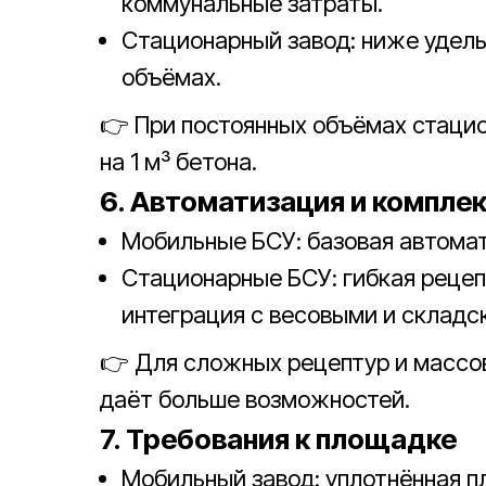
коммунальные затраты.
Стационарный завод: ниже удел
объёмах.
👉 При постоянных объёмах стаци
на 1 м³ бетона.
6. Автоматизация и компле
Мобильные БСУ: базовая автомат
Стационарные БСУ: гибкая рецеп
интеграция с весовыми и складс
👉 Для сложных рецептур и массо
даёт больше возможностей.
7. Требования к площадке
Мобильный завод: уплотнённая 