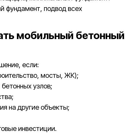
й фундамент, подвод всех
ать мобильный бетонный
ение, если:
оительство, мосты, ЖК);
бетонных узлов;
тва;
ия на другие объекты;
товые инвестиции.