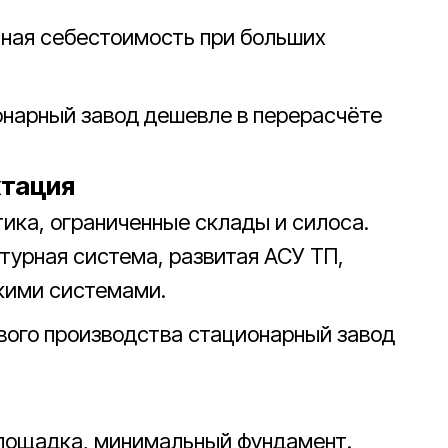
ьная себестоимость при больших
онарный завод дешевле в перерасчёте
ктация
ика, ограниченные склады и силоса.
турная система, развитая АСУ ТП,
кими системами.
вого производства стационарный завод
площадка, минимальный фундамент.