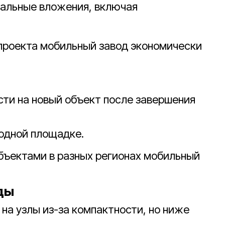
тальные вложения, включая
 проекта мобильный завод экономически
ти на новый объект после завершения
 одной площадке.
бъектами в разных регионах мобильный
ды
на узлы из-за компактности, но ниже