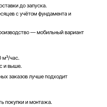
оставки до запуска.
есяцев с учётом фундамента и
производство — мобильный вариант
 м³/час.
с и выше.
ных заказов лучше подходит
ь покупки и монтажа.