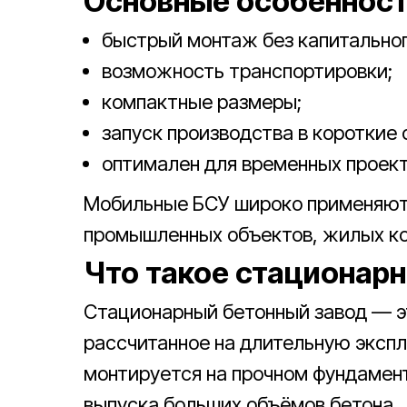
Основные особенност
быстрый монтаж без капитальног
возможность транспортировки;
компактные размеры;
запуск производства в короткие 
оптимален для временных проект
Мобильные БСУ широко применяютс
промышленных объектов, жилых ко
Что такое стационар
Стационарный бетонный завод — э
рассчитанное на длительную экспл
монтируется на прочном фундамент
выпуска больших объёмов бетона.