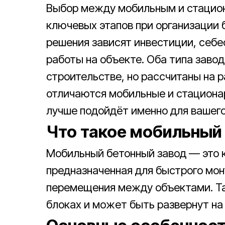
Выбор между мобильным и стацио
ключевых этапов при организации б
решения зависят инвестиции, себе
работы на объекте. Оба типа заво
строительстве, но рассчитаны на 
отличаются мобильные и стациона
лучше подойдёт именно для вашего
Что такое мобильный
Мобильный бетонный завод — это 
предназначенная для быстрого мо
перемещения между объектами. Та
блоках и может быть развернут на