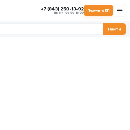
+7 (843) 250-13-92
Получить КП
Пн–Пт · 09:00–18:00
Найти