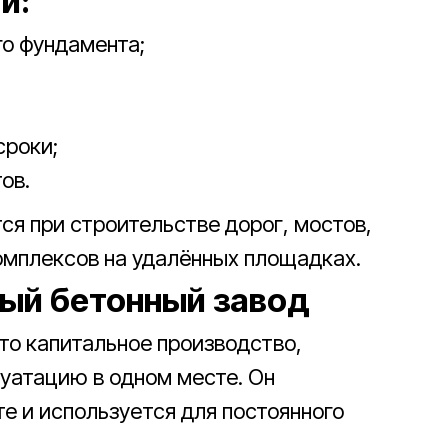
и:
о фундамента;
сроки;
ов.
я при строительстве дорог, мостов,
мплексов на удалённых площадках.
ный бетонный завод
то капитальное производство,
уатацию в одном месте. Он
е и используется для постоянного