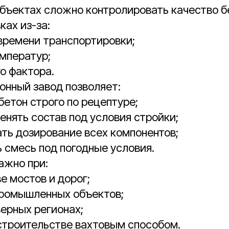
бъектах сложно контролировать качество б
ках из-за:
времени транспортировки;
мператур;
о фактора.
онный завод позволяет:
бетон строго по рецептуре;
енять состав под условия стройки;
ть дозирование всех компонентов;
 смесь под погодные условия.
ажно при:
е мостов и дорог;
промышленных объектов;
верных регионах;
строительстве вахтовым способом.