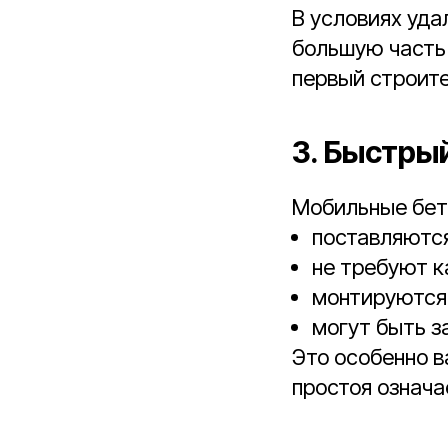
В условиях уда
большую часть 
первый строите
3. Быстры
Мобильные бет
поставляются
не требуют к
монтируются 
могут быть з
Это особенно в
простоя означа