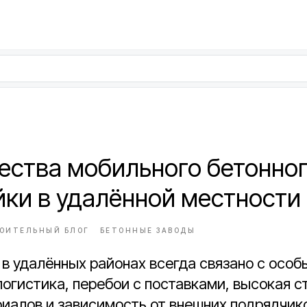
ства мобильного бетонног
йки в удалённой местности
ОИТЕЛЬНЫЙ БЛОГ
БЕТОННЫЕ ЗАВОДЫ
в удалённых районах всегда связано с осо
огистика, перебои с поставками, высокая 
иалов и зависимость от внешних подрядчико