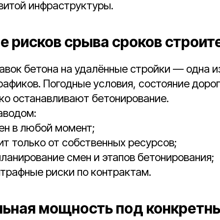
витой инфраструктуры.
ие рисков срыва сроков строит
вок бетона на удалённые стройки — одна и
рафиков. Погодные условия, состояние дорог
ко останавливают бетонирование.
аводом:
ен в любой момент;
ит только от собственных ресурсов;
ланирование смен и этапов бетонирования;
трафные риски по контрактам.
льная мощность под конкретн