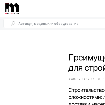
Преимуще
для стро
2025-12-18 12:47
СТР
Строительство 
сложностями: л
доставки матер