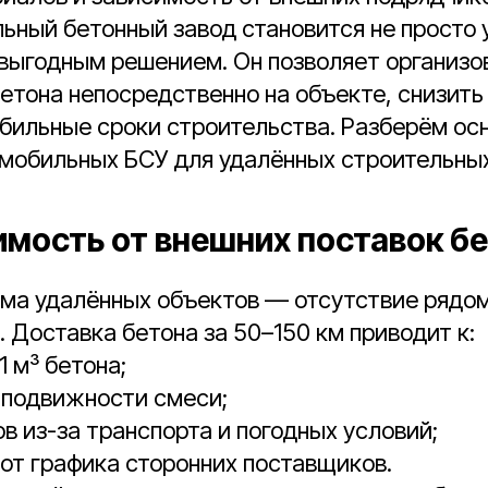
ьный бетонный завод становится не просто 
выгодным решением. Он позволяет организо
етона непосредственно на объекте, снизить
бильные сроки строительства. Разберём ос
мобильных БСУ для удалённых строительны
симость от внешних поставок б
ема удалённых объектов — отсутствие рядо
. Доставка бетона за 50–150 км приводит к:
 м³ бетона;
 подвижности смеси;
в из-за транспорта и погодных условий;
от графика сторонних поставщиков.