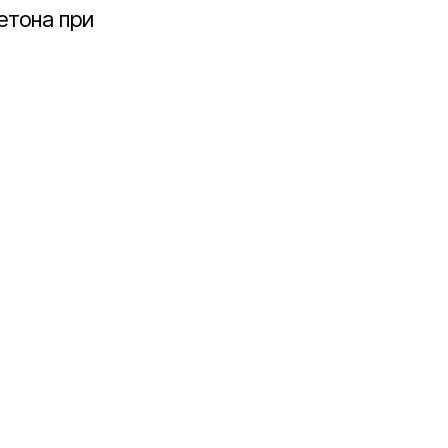
етона при