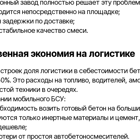
онный завод полностью решает эту проблем
одится непосредственно на площадке;
 задержки по доставке;
стабильное качество смеси.
венная экономия на логистике
 строек доля логистики в себестоимости бе
0%. Это расходы на топливо, водителей, а
стой техники в очередях.
нии мобильного БСУ:
бходимость возить готовый бетон на больши
ются только инертные материалы и цемент,
дешевле;
тери от простоя автобетоносмесителей.