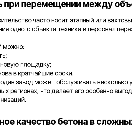
ть при перемещении между об
ительство часто носит этапный или вахтовы
ия одного объекта техника и персонал пере
 можно:
ть;
 новую площадку;
нова в кратчайшие сроки.
 один завод может обслуживать несколько 
ных регионах, что делает его особенно выго
низаций.
ьное качество бетона в сложны