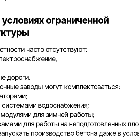
в условиях ограниченной
уктуры
стности часто отсутствуют:
электроснабжение,
е дороги.
онные заводы могут комплектоваться:
аторами;
 системами водоснабжения;
модулями для зимней работы;
амами для работы на неподготовленных пл
запускать производство бетона даже в усло