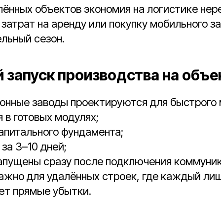
лённых объектов экономия на логистике не
затрат на аренду или покупку мобильного з
льный сезон.
й запуск производства на объе
онные заводы проектируются для быстрого 
 в готовых модулях;
апитального фундамента;
за 3–10 дней;
апущены сразу после подключения коммуни
ажно для удалённых строек, где каждый ли
ет прямые убытки.