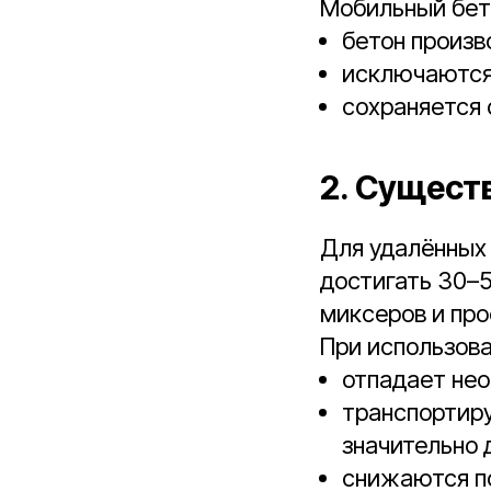
Мобильный бет
бетон произв
исключаются
сохраняется 
2. Сущест
Для удалённых
достигать 30–5
миксеров и про
При использова
отпадает нео
транспортиру
значительно 
снижаются по