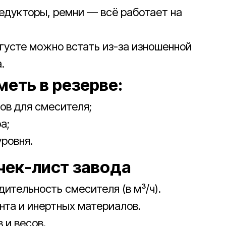
едукторы, ремни — всё работает на
вгусте можно встать из-за изношенной
.
меть в резерве:
ов для смесителя;
а;
ровня.
 чек-лист завода
ительность смесителя (в м³/ч).
нта и инертных материалов.
 и весов.