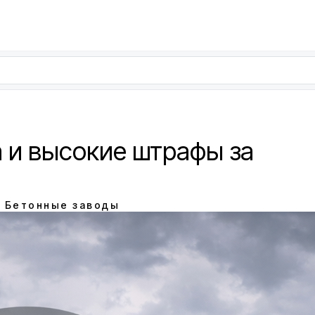
а и высокие штрафы за
г
Бетонные заводы