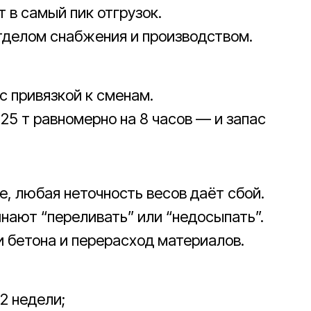
 в самый пик отгрузок.
делом снабжения и производством.
с привязкой к сменам.
25 т равномерно на 8 часов — и запас
е, любая неточность весов даёт сбой.
нают “переливать” или “недосыпать”.
 бетона и перерасход материалов.
2 недели;