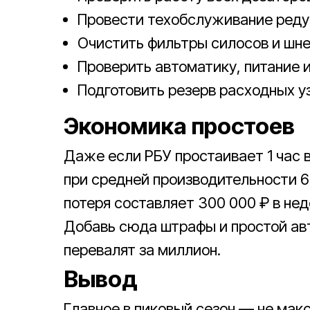
Провести техобслуживание редук
Очистить фильтры силосов и шне
Проверить автоматику, питание 
Подготовить резерв расходных у
Экономика простоев
Даже если РБУ простаивает 1 час в
при средней производительности 60
потеря составляет 300 000 ₽ в нед
Добавь сюда штрафы и простой ав
перевалят за миллион.
Вывод
Главное в пиковый сезон — не мак