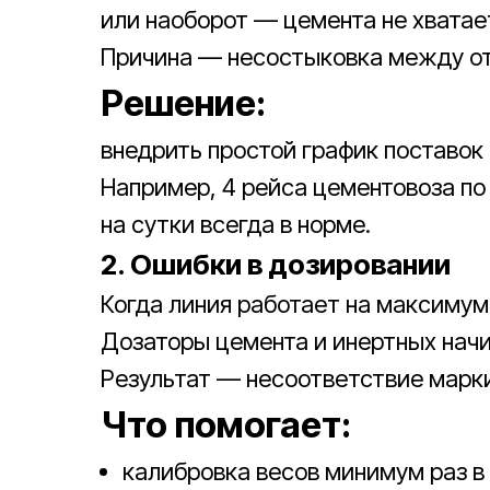
или наоборот — цемента не хватает
Причина — несостыковка между от
Решение:
внедрить простой график поставок 
Например, 4 рейса цементовоза по 
на сутки всегда в норме.
2. Ошибки в дозировании
Когда линия работает на максимум
Дозаторы цемента и инертных начи
Результат — несоответствие марки
Что помогает:
калибровка весов минимум раз в 