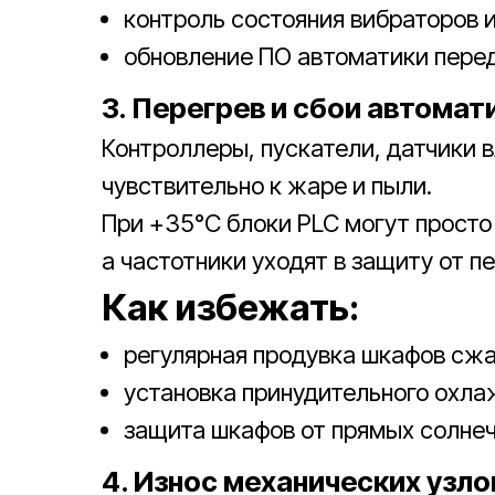
контроль состояния вибраторов и
обновление ПО автоматики перед
3. Перегрев и сбои автомат
Контроллеры, пускатели, датчики 
чувствительно к жаре и пыли.
При +35°C блоки PLC могут просто 
а частотники уходят в защиту от п
Как избежать:
регулярная продувка шкафов сж
установка принудительного охла
защита шкафов от прямых солнеч
4. Износ механических узло