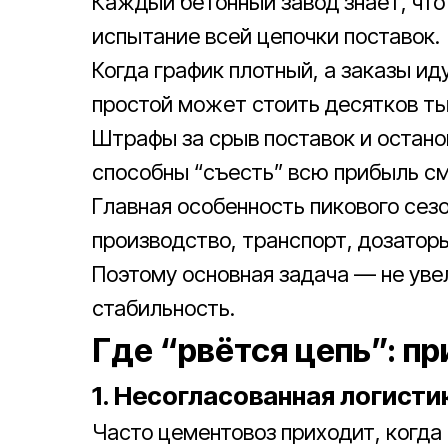
Каждый бетонный завод знает, что 
испытание всей цепочки поставок.
Когда график плотный, а заказы ид
простой может стоить десятков ты
Штрафы за срыв поставок и остано
способны “съесть” всю прибыль с
Главная особенность пикового сезо
производство, транспорт, дозаторы
Поэтому основная задача — не уве
стабильность.
Где “рвётся цепь”: пр
1. Несогласованная логисти
Часто цементовоз приходит, когда