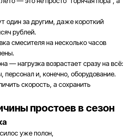
лето — это не просто “горячая пора”, а
ут один за другим, даже короткий
сяч рублей.
вка смесителя на несколько часов
мены.
на — нагрузка возрастает сразу на всё:
, персонал и, конечно, оборудование.
личить скорость, а сохранить
ичины простоев в сезон
ка
 силос уже полон,