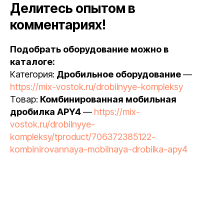
Делитесь опытом в
комментариях!
Подобрать оборудование можно в
каталоге:
Категория:
Дробильное оборудование
—
https://mix-vostok.ru/drobilnyye-kompleksy
Товар:
Комбинированная мобильная
дробилка APY4
—
https://mix-
vostok.ru/drobilnyye-
kompleksy/tproduct/706372385122-
kombinirovannaya-mobilnaya-drobilka-apy4