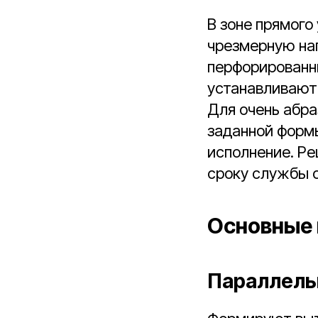
В зоне прямого
чрезмерную на
перфорированны
устанавливают
Для очень абра
заданной форм
исполнение. Ре
сроку службы о
Основные 
Параллель