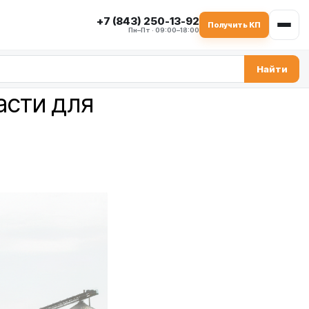
+7 (843) 250-13-92
Получить КП
Пн–Пт · 09:00–18:00
Найти
асти для