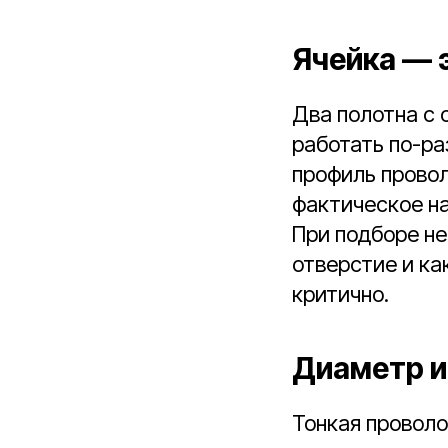
Ячейка — 
Два полотна с
работать по-ра
профиль провол
фактическое н
При подборе не
отверстие и ка
критично.
Диаметр и
Тонкая провол