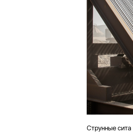
Струнные сита 