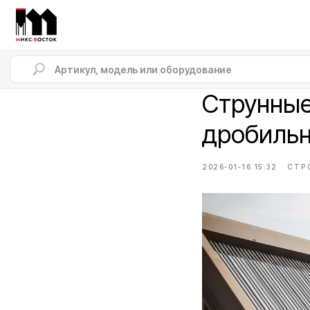
Струнные
дробильн
2026-01-16 15:32
СТР