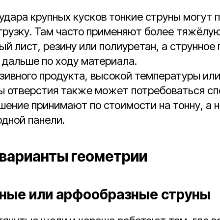
 удара крупных кусков тонкие струны могут 
грузку. Там часто применяют более тяжёлую
й лист, резину или полиуретан, а струнное
 дальше по ходу материала.
зивного продукта, высокой температуры или
ы отверстия также может потребоваться с
шение принимают по стоимости на тонну, а н
дной панели.
варианты геометрии
ные или арфообразные струны