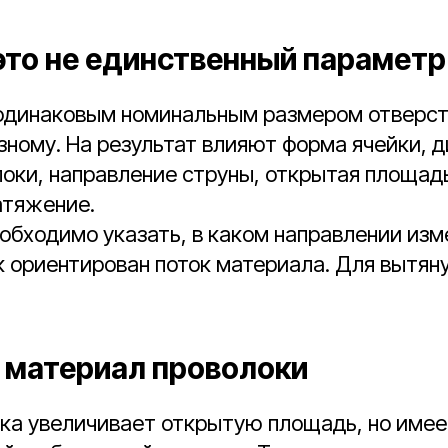
это не единственный параметр
 одинаковым номинальным размером отверст
зному. На результат влияют форма ячейки, 
оки, направление струны, открытая площад
атяжение.
обходимо указать, в каком направлении из
к ориентирован поток материала. Для вытяну
 материал проволоки
ока увеличивает открытую площадь, но име