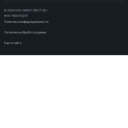
© 2026 ООО «МИКС-ВОСТОК»
ИНН 1655413297
Политика конфиденциальности
Согласие на обработку данных
Карта сайта