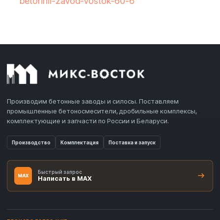
betonnii-zavod-vostok-60-6
Производим бетонные заводы и силосы. Поставляем
промышленные бетоносмесители, дробильные комплексы,
комплектующие и запчасти по России и Беларуси.
Производство
Комплектация
Поставка и запуск
Быстрый запрос
MAX
Написать в MAX