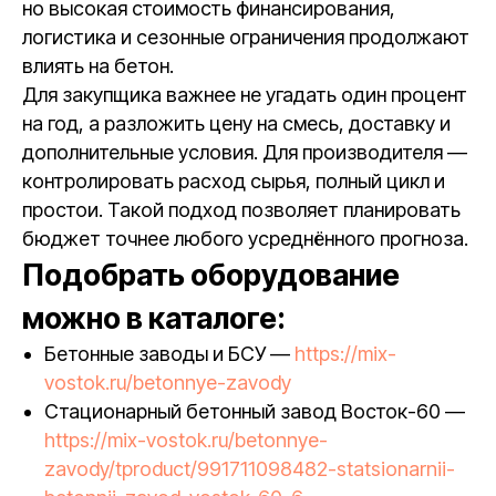
но высокая стоимость финансирования,
логистика и сезонные ограничения продолжают
влиять на бетон.
Для закупщика важнее не угадать один процент
на год, а разложить цену на смесь, доставку и
дополнительные условия. Для производителя —
контролировать расход сырья, полный цикл и
простои. Такой подход позволяет планировать
бюджет точнее любого усреднённого прогноза.
Подобрать оборудование
можно в каталоге:
Бетонные заводы и БСУ —
https://mix-
vostok.ru/betonnye-zavody
Стационарный бетонный завод Восток-60 —
https://mix-vostok.ru/betonnye-
zavody/tproduct/991711098482-statsionarnii-