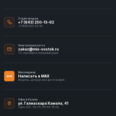
Отдел продаж
+7 (843) 250-13-92
+7 (965) 622-02-92
Электронная почта
zakaz@mix-vostok.ru
ТЗ, чертежи и спецификации
Мессенджер
Написать в MAX
MAX
Модель, артикул или фотография
Офис в Казани
ул. Галиаскара Камала, 41
офис 202 · Пн–Пт, 09:00–18:00