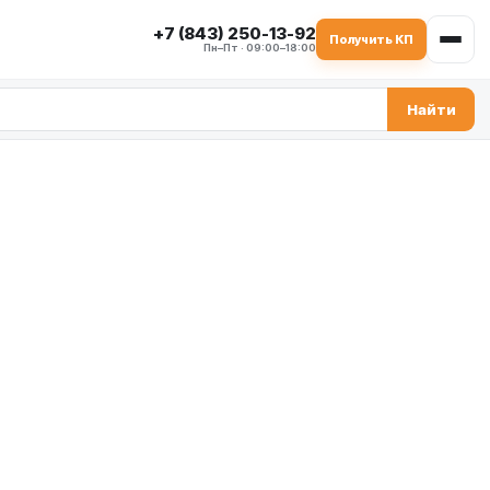
+7 (843) 250-13-92
Получить КП
Пн–Пт · 09:00–18:00
Найти