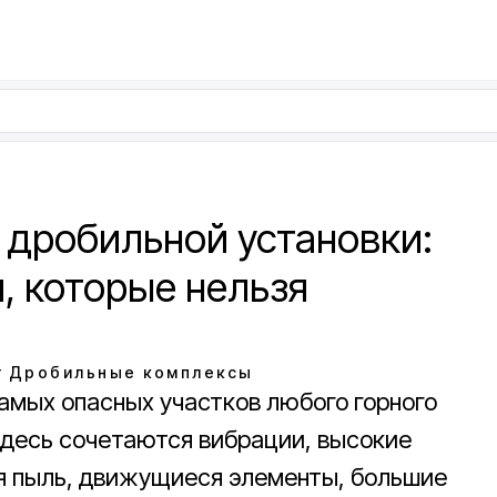
 дробильной установки:
, которые нельзя
г
Дробильные комплексы
амых опасных участков любого горного
Здесь сочетаются вибрации, высокие
ая пыль, движущиеся элементы, большие