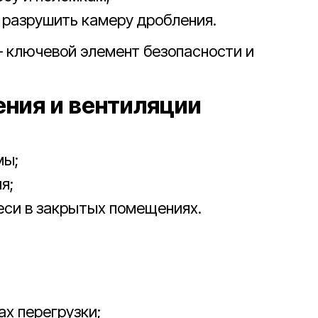
 разрушить камеру дробления.
 ключевой элемент безопасности и
ния и вентиляции
мы;
я;
еси в закрытых помещениях.
ах перегрузки;