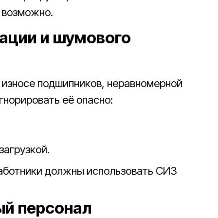
 возможно.
рации и шумового
 износе подшипников, неравномерной
гнорировать её опасно:
загрузкой.
аботники должны использовать СИЗ
ый персонал