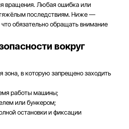
ия вращения. Любая ошибка или
 тяжёлым последствиям. Ниже —
а что обязательно обращать внимание
зопасности вокруг
я зона, в которую запрещено заходить
ремя работы машины;
елем или бункером;
олной остановки и фиксации