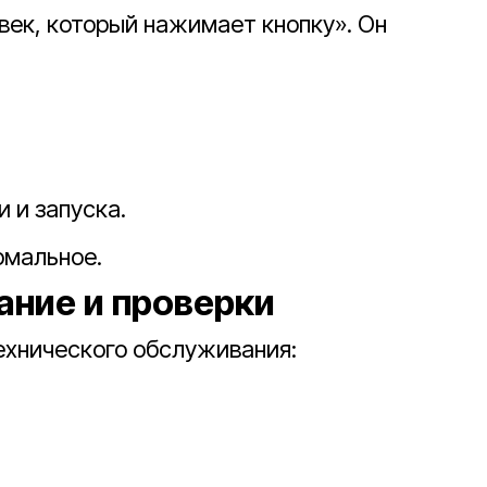
век, который нажимает кнопку». Он
;
 и запуска.
рмальное.
ание и проверки
ехнического обслуживания: