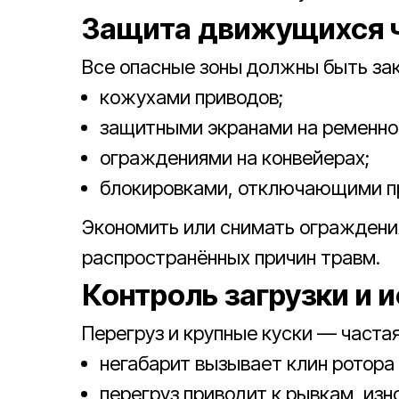
Защита движущихся 
Все опасные зоны должны быть за
кожухами приводов;
защитными экранами на ременно
ограждениями на конвейерах;
блокировками, отключающими пр
Экономить или снимать ограждения
распространённых причин травм.
Контроль загрузки и 
Перегруз и крупные куски — частая
негабарит вызывает клин ротора
перегруз приводит к рывкам, изн