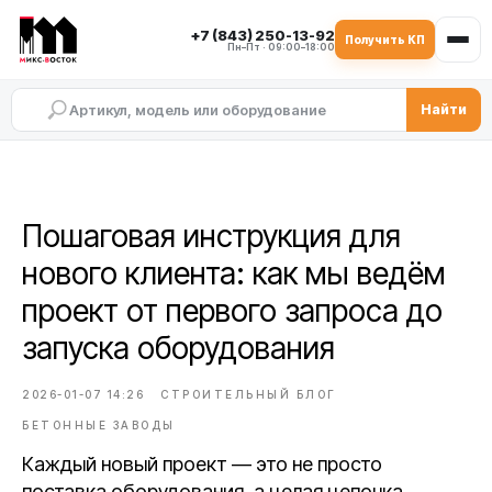
+7 (843) 250-13-92
Получить КП
Пн–Пт · 09:00–18:00
Найти
Пошаговая инструкция для
нового клиента: как мы ведём
проект от первого запроса до
запуска оборудования
2026-01-07 14:26
СТРОИТЕЛЬНЫЙ БЛОГ
БЕТОННЫЕ ЗАВОДЫ
Каждый новый проект — это не просто
поставка оборудования, а целая цепочка