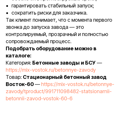
гарантировать стабильный запуск;
сократить риски для заказчика.
Так клиент понимает, что с момента первого
звонка до запуска завода — это
контролируемый, прозрачный и полностью
сопровождаемый процесс.
Подобрать оборудование можно в
каталоге:
Категория:
Бетонные заводы и БСУ
—
https://mix-vostok.ru/betonnye-zavody
Товар:
Стационарный бетонный завод
Восток-60
—
https://mix-vostok.ru/betonnye-
zavody/tproduct/991711098482-statsionarnii-
betonnii-zavod-vostok-60-6