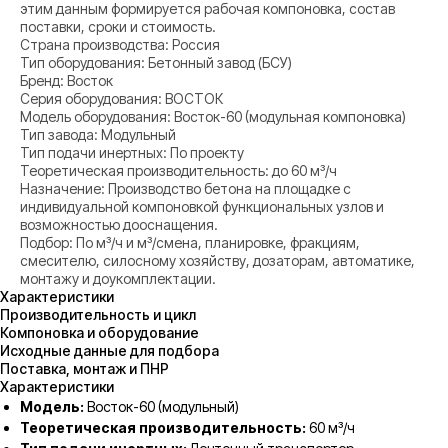
этим данным формируется рабочая компоновка, состав
поставки, сроки и стоимость.
Страна производства: Россия
Тип оборудования: Бетонный завод (БСУ)
Бренд: Восток
Серия оборудования: ВОСТОК
Модель оборудования: Восток-60 (модульная компоновка)
Тип завода: Модульный
Тип подачи инертных: По проекту
Теоретическая производительность: до 60 м³/ч
Назначение: Производство бетона на площадке с
индивидуальной компоновкой функциональных узлов и
возможностью дооснащения.
Подбор: По м³/ч и м³/смена, планировке, фракциям,
смесителю, силосному хозяйству, дозаторам, автоматике,
монтажу и доукомплектации.
Характеристики
Производительность и цикл
Компоновка и оборудование
Исходные данные для подбора
Поставка, монтаж и ПНР
Характеристики
Модель:
Восток-60 (модульный)
Теоретическая производительность:
60 м³/ч