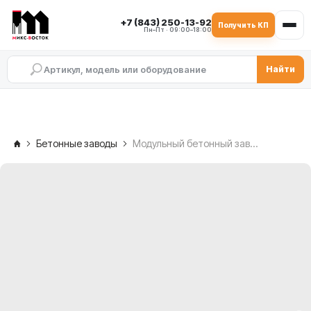
+7 (843) 250-13-92
Получить КП
Пн–Пт · 09:00–18:00
Найти
Бетонные заводы
Модульный бетонный завод Восток-60 (60 м³/ч)