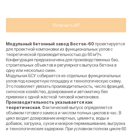
Получить КП
Модульный бетонный завод Восток-60
проектируется
для проектной компоновки из функциональных узлов с
теоретической производительностью до 60 м³/ч.
Конфигурация предназначена для производственных баз,
строительных объектов и регулярного выпуска бетона в
одну или несколько смен.
Модульная БСУ собирается из отдельных функциональных
узлов под конкретную площадку и технологическую схему.
Это позволяет увязать производительность, число фракций,
силосное хозяйство, дозирование и автоматику без
привязки к одной жёсткой типовой компоновке.
Производительность указывается как
теоретическая.
Фактический выпуск определяется
объёмом готового замеса и числом полных циклов в час. В
цикл входят дозирование инертных, цемента, воды и
добавок, загрузка, сухое и мокрое перемешивание, выгрузка
и технологические задержки. При условном полном цикле 60