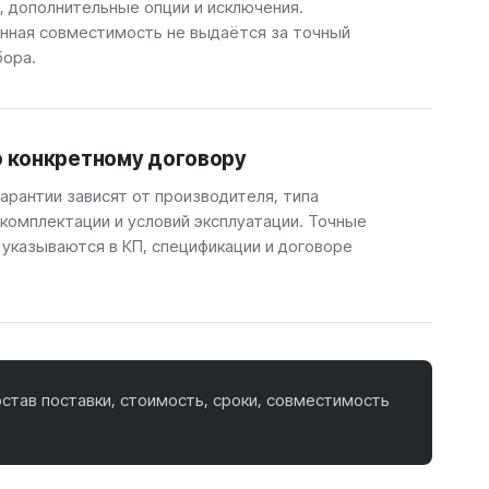
, дополнительные опции и исключения.
ная совместимость не выдаётся за точный
бора.
о конкретному договору
арантии зависят от производителя, типа
 комплектации и условий эксплуатации. Точные
 указываются в КП, спецификации и договоре
став поставки, стоимость, сроки, совместимость