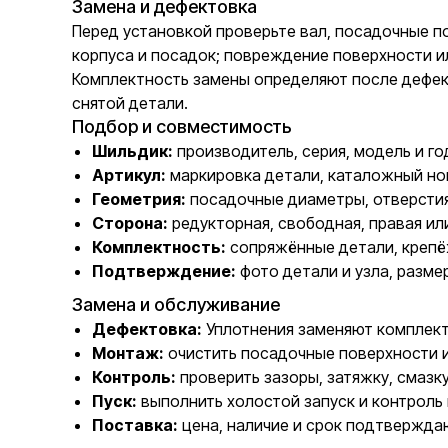
Замена и дефектовка
Перед установкой проверьте вал, посадочные по
корпуса и посадок; повреждение поверхности и
Комплектность замены определяют после дефект
снятой детали.
Подбор и совместимость
Шильдик:
производитель, серия, модель и го
Артикул:
маркировка детали, каталожный но
Геометрия:
посадочные диаметры, отверстия
Сторона:
редукторная, свободная, правая ил
Комплектность:
сопряжённые детали, крепё
Подтверждение:
фото детали и узла, разме
Замена и обслуживание
Дефектовка:
Уплотнения заменяют комплектн
Монтаж:
очистить посадочные поверхности 
Контроль:
проверить зазоры, затяжку, смазк
Пуск:
выполнить холостой запуск и контроль 
Поставка:
цена, наличие и срок подтвержда