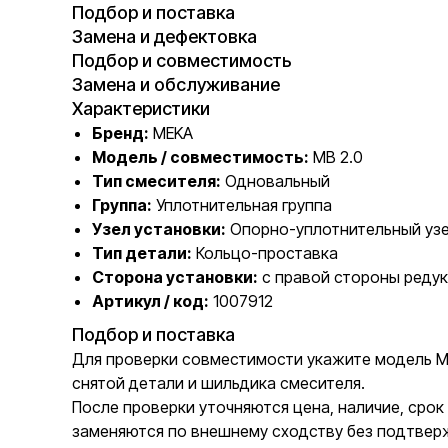
Подбор и поставка
Замена и дефектовка
Подбор и совместимость
Замена и обслуживание
Характеристики
Бренд:
MEKA
Модель / совместимость:
MB 2.0
Тип смесителя:
Одновальный
Группа:
Уплотнительная группа
Узел установки:
Опорно-уплотнительный узе
Тип детали:
Кольцо-проставка
Сторона установки:
с правой стороны реду
Артикул / код:
1007912
Подбор и поставка
Для проверки совместимости укажите модель MEK
снятой детали и шильдика смесителя.
После проверки уточняются цена, наличие, сро
заменяются по внешнему сходству без подтвер