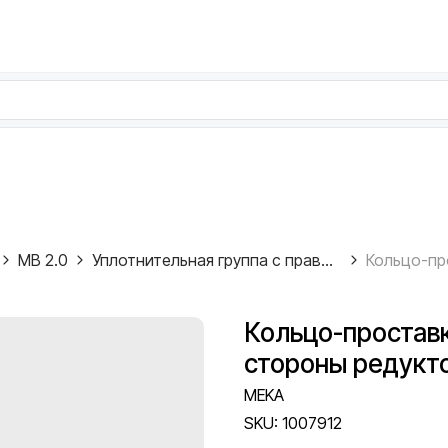
MB 2.0
Уплотнительная группа с правой стороны редуктора
Кольцо-простав
стороны редукто
MEKA
SKU:
1007912