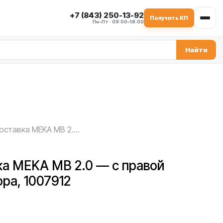
+7 (843) 250-13-92
Получить КП
Пн–Пт · 09:00–18:00
Найти
Кольцо-проставка MEKA MB 2.0 — с правой стороны редуктора, 1007912
ка MEKA MB 2.0 — с правой
ра, 1007912