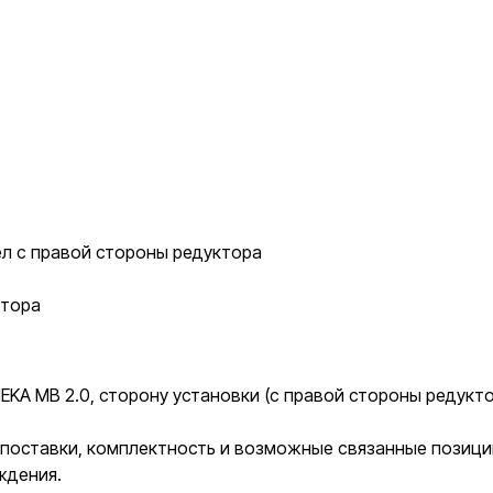
л с правой стороны редуктора
ктора
A MB 2.0, сторону установки (с правой стороны редуктор
к поставки, комплектность и возможные связанные позиц
ждения.