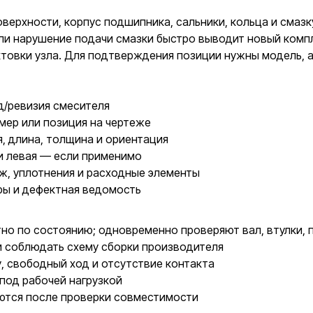
верхности, корпус подшипника, сальники, кольца и смазк
ли нарушение подачи смазки быстро выводит новый компл
овки узла. Для подтверждения позиции нужны модель, ар
д/ревизия смесителя
мер или позиция на чертеже
, длина, толщина и ориентация
и левая — если применимо
ж, уплотнения и расходные элементы
ры и дефектная ведомость
о по состоянию; одновременно проверяют вал, втулки, п
и соблюдать схему сборки производителя
у, свободный ход и отсутствие контакта
под рабочей нагрузкой
ются после проверки совместимости