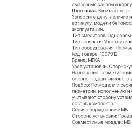
смазочные каналы и корпу
Поставка.
Купить кольцо-
Запросите цену, наличие 
артикулу, модели бетонос
эксплуатации.
Тип смесителя: Одноваль
Тип запчасти: Уплотнитель
Тип оборудования: Пром
Код товара: 1007912
Бренд: MEKA
Узел установки: Опорно-у
Назначение: Герметизация
опорно-подшипникового уз
Подбор: По модели и сери
геометрии, исполнению и
учитывают сторону устано
состав комплекта.
Серия оборудования: MB
Сторона установки: Права
Совместимые модели: MB 