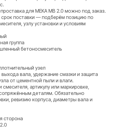
с.
проставка для MEKA MB 2.0 можно под заказ.
и срок поставки — подберём позицию по
месителя, узлу установки и условиям
ный
ная группа
ышленный бетоносмеситель
плотнительный узел
 выхода вала, удержание смазки и защита
ла от цементной пыли и влаги.
и смесителя, артикулу или маркировке,
 сопряжённым деталям. Обязательно
вки, ревизию корпуса, диаметры вала и
я сторона
2.0