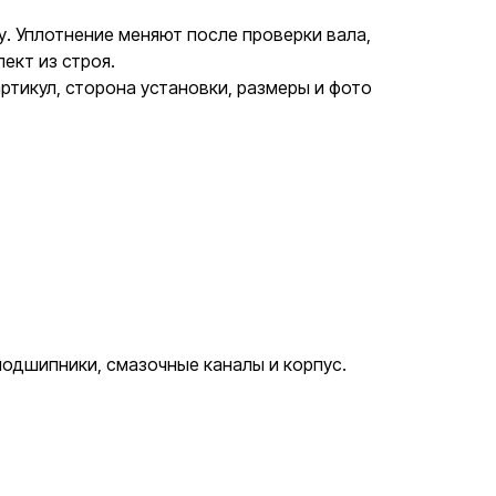
у. Уплотнение меняют после проверки вала,
ект из строя.
тикул, сторона установки, размеры и фото
одшипники, смазочные каналы и корпус.