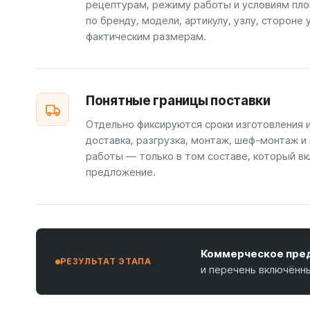
рецептурам, режиму работы и условиям пло
по бренду, модели, артикулу, узлу, стороне 
фактическим размерам.
Понятные границы поставки
Отдельно фиксируются сроки изготовления 
доставка, разгрузка, монтаж, шеф-монтаж и
работы — только в том составе, который вк
предложение.
Коммерческое пред
РЕЗУЛЬТАТ ЭТАПА
и перечень включённ