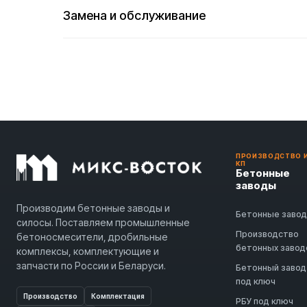
Замена и обслуживание
ПРОИЗВОДСТВО 
КП
Бетонные
заводы
Производим бетонные заводы и
Бетонные заво
силосы. Поставляем промышленные
Производство
бетоносмесители, дробильные
бетонных завод
комплексы, комплектующие и
запчасти по России и Беларуси.
Бетонный завод
под ключ
Производство
Комплектация
РБУ под ключ