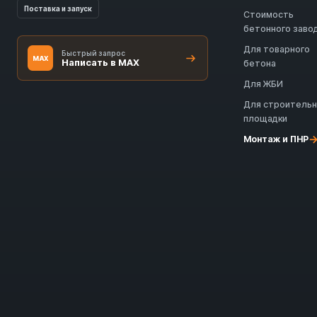
Поставка и запуск
Стоимость
бетонного заво
Для товарного
Быстрый запрос
MAX
Написать в MAX
бетона
Для ЖБИ
Для строитель
площадки
Монтаж и ПНР