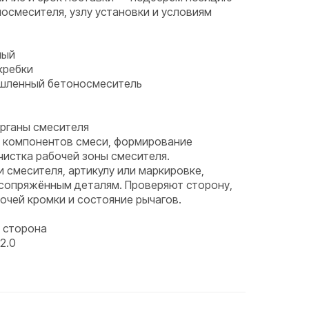
носмесителя, узлу установки и условиям
ный
кребки
ышленный бетоносмеситель
органы смесителя
 компонентов смеси, формирование
чистка рабочей зоны смесителя.
и смесителя, артикулу или маркировке,
 сопряжённым деталям. Проверяют сторону,
бочей кромки и состояние рычагов.
 сторона
2.0