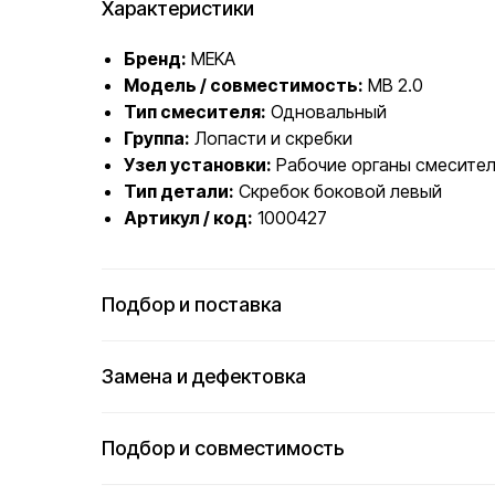
Характеристики
Бренд:
MEKA
Модель / совместимость:
MB 2.0
Тип смесителя:
Одновальный
Группа:
Лопасти и скребки
Узел установки:
Рабочие органы смесител
Тип детали:
Скребок боковой левый
Артикул / код:
1000427
Подбор и поставка
Замена и дефектовка
Подбор и совместимость