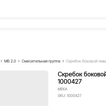
MB 2.0
Смесительная группа
Скребок боково
1000427
MEKA
SKU:
1000427