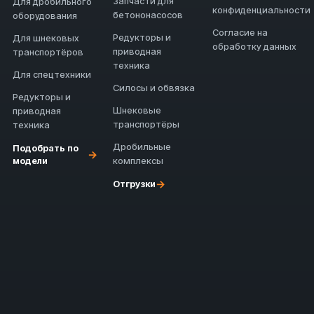
Запчасти для
Для дробильного
конфиденциальности
бетононасосов
оборудования
Согласие на
Редукторы и
Для шнековых
обработку данных
приводная
транспортёров
техника
Для спецтехники
Силосы и обвязка
Редукторы и
Шнековые
приводная
транспортёры
техника
Дробильные
Подобрать по
→
модели
комплексы
→
Отгрузки