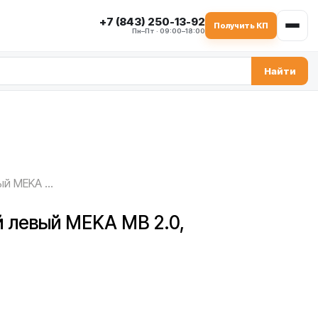
+7 (843) 250-13-92
Получить КП
Пн–Пт · 09:00–18:00
Найти
Скребок боковой левый MEKA MB 2.0, 1000427
й левый MEKA MB 2.0,