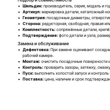
Шильдик:
производитель, серия, модель и го
Артикул:
маркировка детали, каталожный но
Геометрия:
посадочные диаметры, отверстия
Сторона:
редукторная, свободная, правая ил
Комплектность:
сопряжённые детали, крепё
Подтверждение:
фото детали и узла, разме
Замена и обслуживание
Дефектовка:
При замене оценивают соседние
рабочей камере.
Монтаж:
очистить посадочные поверхности 
Контроль:
проверить зазоры, затяжку, смазк
Пуск:
выполнить холостой запуск и контроль 
Поставка:
цена, наличие и срок подтвержда