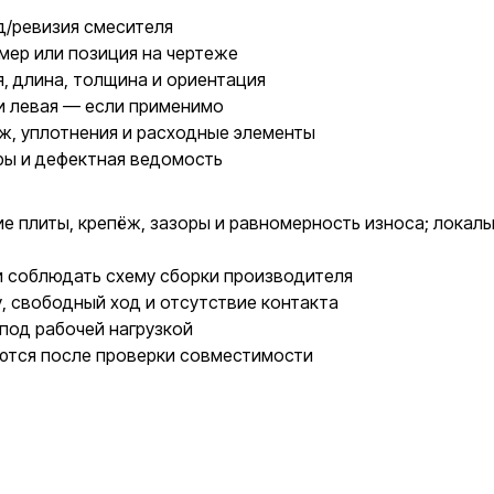
д/ревизия смесителя
мер или позиция на чертеже
, длина, толщина и ориентация
и левая — если применимо
ж, уплотнения и расходные элементы
ры и дефектная ведомость
 плиты, крепёж, зазоры и равномерность износа; локаль
и соблюдать схему сборки производителя
у, свободный ход и отсутствие контакта
под рабочей нагрузкой
ются после проверки совместимости