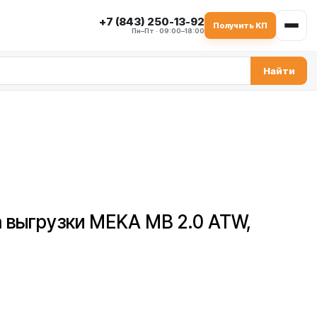
+7 (843) 250-13-92
Получить КП
Пн–Пт · 09:00–18:00
Найти
22285
а выгрузки MEKA MB 2.0 ATW,