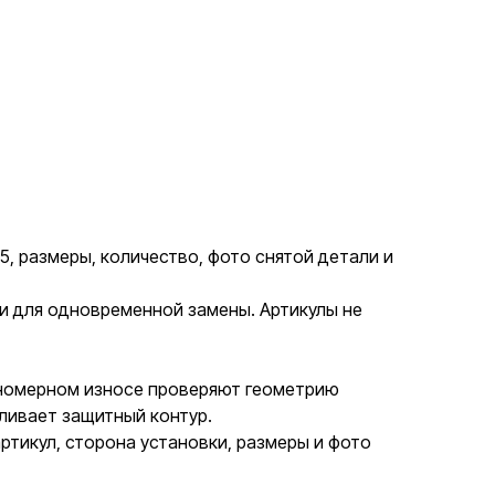
, размеры, количество, фото снятой детали и
ии для одновременной замены. Артикулы не
авномерном износе проверяют геометрию
вливает защитный контур.
тикул, сторона установки, размеры и фото