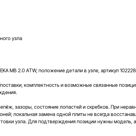
ного узла
A MB 2.0 ATW, положение детали в узле, артикул 1022285
к поставки, комплектность и возможные связанные позиц
ждения.
репёж, зазоры, состояние лопастей и скребков. При нер
оней; локальная замена одной плиты не всегда восстана
овки узла. Для подтверждения позиции нужны модель, ар