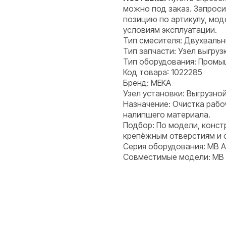
можно под заказ. Запроси
позицию по артикулу, мод
условиям эксплуатации.
Тип смесителя: Двухваль
Тип запчасти: Узел выгруз
Тип оборудования: Пром
Код товара: 1022285
Бренд: MEKA
Узел установки: Выгрузной
Назначение: Очистка рабо
налипшего материала.
Подбор: По модели, конст
крепёжным отверстиям и 
Серия оборудования: MB 
Совместимые модели: MB 