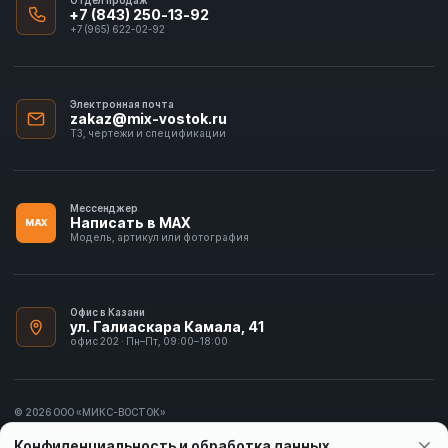
+7 (843) 250-13-92
+7 (965) 622-02-92
Электронная почта
zakaz@mix-vostok.ru
ТЗ, чертежи и спецификации
Мессенджер
Написать в MAX
MAX
Модель, артикул или фотография
Офис в Казани
ул. Галиаскара Камала, 41
офис 202 · Пн–Пт, 09:00–18:00
© 2026 ООО «МИКС-ВОСТОК»
ИНН 1655413297
Конфиденциальность и обработка данных