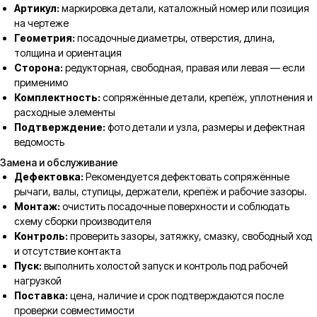
Артикул:
маркировка детали, каталожный номер или позиция
на чертеже
Геометрия:
посадочные диаметры, отверстия, длина,
толщина и ориентация
Сторона:
редукторная, свободная, правая или левая — если
применимо
Комплектность:
сопряжённые детали, крепёж, уплотнения и
расходные элементы
Подтверждение:
фото детали и узла, размеры и дефектная
ведомость
Замена и обслуживание
Дефектовка:
Рекомендуется дефектовать сопряжённые
рычаги, валы, ступицы, держатели, крепёж и рабочие зазоры.
Монтаж:
очистить посадочные поверхности и соблюдать
схему сборки производителя
Контроль:
проверить зазоры, затяжку, смазку, свободный ход
и отсутствие контакта
Пуск:
выполнить холостой запуск и контроль под рабочей
нагрузкой
Поставка:
цена, наличие и срок подтверждаются после
проверки совместимости