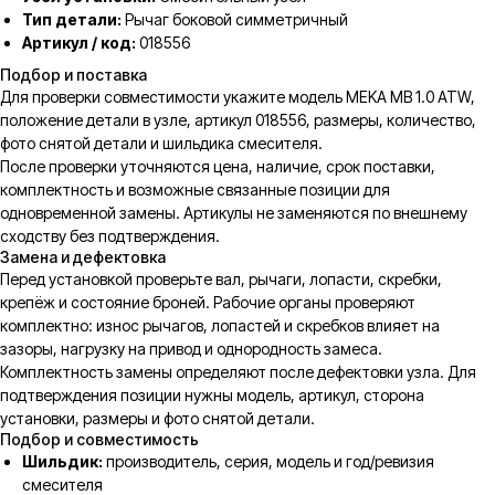
Тип детали:
Рычаг боковой симметричный
Артикул / код:
018556
Подбор и поставка
Для проверки совместимости укажите модель MEKA MB 1.0 ATW,
положение детали в узле, артикул 018556, размеры, количество,
фото снятой детали и шильдика смесителя.
После проверки уточняются цена, наличие, срок поставки,
комплектность и возможные связанные позиции для
одновременной замены. Артикулы не заменяются по внешнему
сходству без подтверждения.
Замена и дефектовка
Перед установкой проверьте вал, рычаги, лопасти, скребки,
крепёж и состояние броней. Рабочие органы проверяют
комплектно: износ рычагов, лопастей и скребков влияет на
зазоры, нагрузку на привод и однородность замеса.
Комплектность замены определяют после дефектовки узла. Для
подтверждения позиции нужны модель, артикул, сторона
установки, размеры и фото снятой детали.
Подбор и совместимость
Шильдик:
производитель, серия, модель и год/ревизия
смесителя