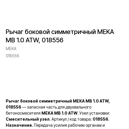
Рычаг боковой симметричный MEKA
MB 1.0 ATW, 018556
MEKA
018556
Запросить стоимость
Рычаг боковой симметричный MEKA MB 1.0 ATW,
018556
— запасная часть для двухвального
бетоносмесителя
MEKA MB 1.0 ATW
. Узел установки:
Смесительный узел
. Артикул / код товара:
018556
.
Назначение.
Передача усилия рабочим органам и