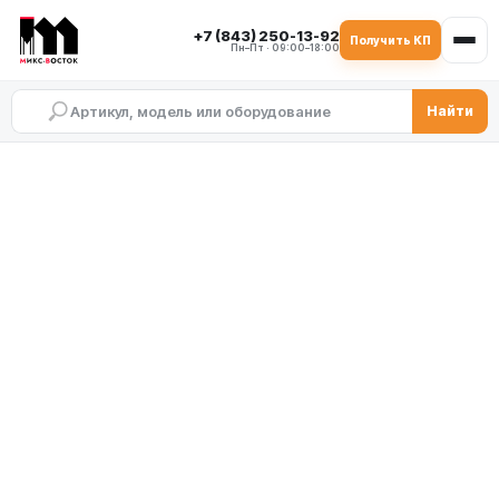
+7 (843) 250-13-92
Получить КП
Пн–Пт · 09:00–18:00
Найти