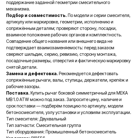
поддержание заданной геометрии смесительного
механизма.
Подбор и совместимость.
По модели и серии смесителя,
артикулу или маркировке, геометрии, исполнению и
сопряжённым деталям; проверяют сторону, посадки,
взаимное положение рабочих органов и комплектность.
Совпадение общего названия или внешнего вида не
подтверждает взаимозаменяемость: перед заказом
сверяют шильдик, серию, ревизию, сторону монтажа,
посадочные размеры, отверстия и фактическую маркировку
снятой детали.
Замена и дефектовка.
Рекомендуется дефектовать
сопряжённые рычаги, валы, ступицы, держатели, крепёж и
рабочие зазоры.
Поставка.
Купить рычаг боковой симметричный для MEKA
MB 1.0 ATW можно под заказ. Запросите цену, наличие и
срок поставки — подберём позицию по артикулу, модели
бетоносмесителя, узлу установки и условиям эксплуатации.
Тип смесителя: Двухвальный
Тип запчасти: Смесительная группа
Тип оборудования: Промышленный бетоносмеситель