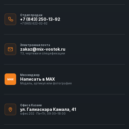
Отдел продаж
+7 (843) 250-13-92
+7 (965) 622-02-92
Электронная почта
zakaz@mix-vostok.ru
ТЗ, чертежи и спецификации
Мессенджер
Написать в MAX
MAX
Модель, артикул или фотография
Офис в Казани
ул. Галиаскара Камала, 41
офис 202 · Пн–Пт, 09:00–18:00