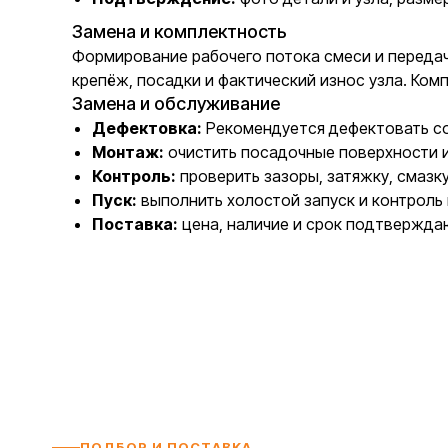
Замена и комплектность
Формирование рабочего потока смеси и передач
крепёж, посадки и фактический износ узла. Ко
Замена и обслуживание
Дефектовка:
Рекомендуется дефектовать соп
Монтаж:
очистить посадочные поверхности 
Контроль:
проверить зазоры, затяжку, смазк
Пуск:
выполнить холостой запуск и контроль 
Поставка:
цена, наличие и срок подтвержда
ПОДБОР И ПОСТАВКА