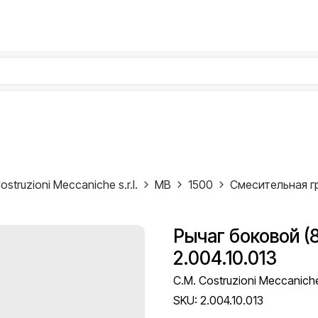
ostruzioni Meccaniche s.r.l.
MB
1500
Смесительная г
Рычаг боковой (8
2.004.10.013
C.M. Costruzioni Meccaniche 
SKU:
2.004.10.013