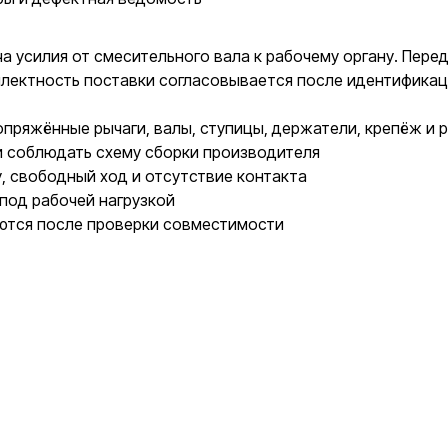
а усилия от смесительного вала к рабочему органу. Пер
мплектность поставки согласовывается после идентификац
ряжённые рычаги, валы, ступицы, держатели, крепёж и р
и соблюдать схему сборки производителя
у, свободный ход и отсутствие контакта
под рабочей нагрузкой
ются после проверки совместимости