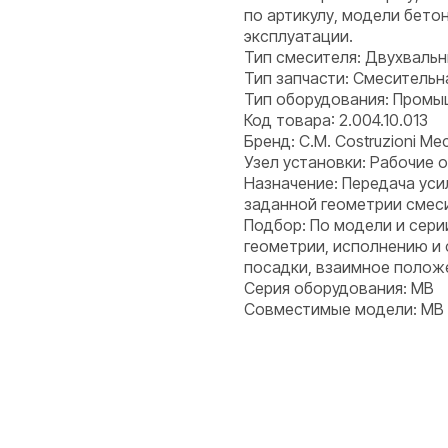
по артикулу, модели бето
эксплуатации.
Тип смесителя: Двухваль
Тип запчасти: Смесительн
Тип оборудования: Пром
Код товара: 2.004.10.013
Бренд: C.M. Costruzioni Mecc
Узел установки: Рабочие 
Назначение: Передача ус
заданной геометрии смес
Подбор: По модели и сери
геометрии, исполнению и
посадки, взаимное положе
Серия оборудования: MB
Совместимые модели: MB 