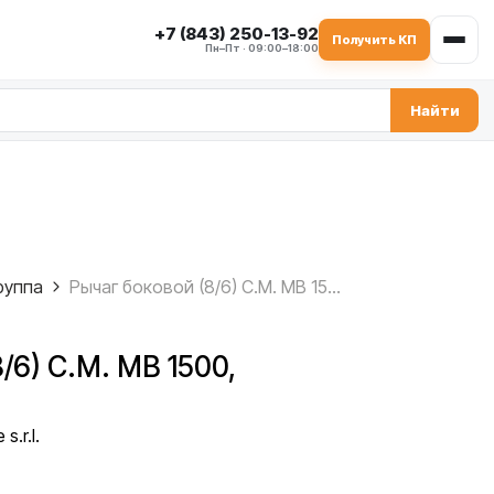
+7 (843) 250-13-92
Получить КП
Пн–Пт · 09:00–18:00
Найти
руппа
Рычаг боковой (8/6) C.M. MB 1500, 2.004.10.013
/6) C.M. MB 1500,
s.r.l.