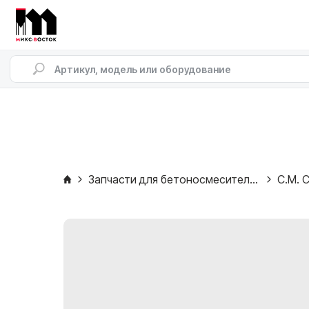
Запчасти для бетоносмесителей
C.M. C