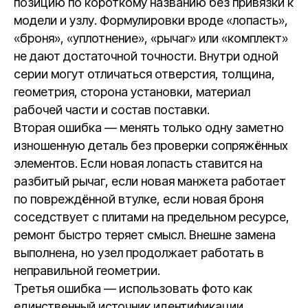
позицию по короткому названию без привязки к
модели и узлу. Формулировки вроде «лопасть»,
«броня», «уплотнение», «рычаг» или «комплект»
не дают достаточной точности. Внутри одной
серии могут отличаться отверстия, толщина,
геометрия, сторона установки, материал
рабочей части и состав поставки.
Вторая ошибка — менять только одну заметно
изношенную деталь без проверки сопряжённых
элементов. Если новая лопасть ставится на
разбитый рычаг, если новая манжета работает
по повреждённой втулке, если новая броня
соседствует с плитами на предельном ресурсе,
ремонт быстро теряет смысл. Внешне замена
выполнена, но узел продолжает работать в
неправильной геометрии.
Третья ошибка — использовать фото как
единственный источник идентификации.