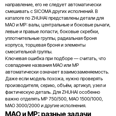
направление, его не следует автоматически
смешивать с SICOMA других исполнений. В
каталоге по ZHUHAI представлены детали для
MAO и MP: валы, центральные и боковые рычаги,
левые и правые лопасти, боковые скребки,
уплотнительные группы, радиальная броня
корпуса, торцевая броня и элементы
смесительной группы.
Ключевая ошибка при подборе — считать, что
совпадение названия MAO или MP
автоматически означает взаимозаменяемость.
Даже если модель похожа, нужно проверять
производителя, серию, объём, артикул, узел и
фактическую деталь. Для ZHUHAI особенно
важно отделять MP 750/500, MAO 1500/1000,
MAO 3000/2000 и другие исполнения.
MAO и MP: разные задачи