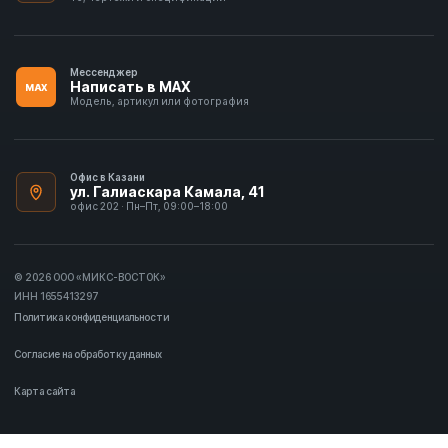
Мессенджер
Написать в MAX
MAX
Модель, артикул или фотография
Офис в Казани
ул. Галиаскара Камала, 41
офис 202 · Пн–Пт, 09:00–18:00
© 2026 ООО «МИКС-ВОСТОК»
ИНН 1655413297
Политика конфиденциальности
Согласие на обработку данных
Карта сайта