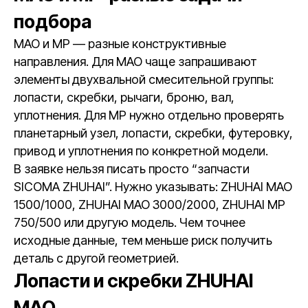
подбора
MAO и MP — разные конструктивные
направления. Для MAO чаще запрашивают
элементы двухвальной смесительной группы:
лопасти, скребки, рычаги, броню, вал,
уплотнения. Для MP нужно отдельно проверять
планетарный узел, лопасти, скребки, футеровку,
привод и уплотнения по конкретной модели.
В заявке нельзя писать просто “запчасти
SICOMA ZHUHAI”. Нужно указывать: ZHUHAI MAO
1500/1000, ZHUHAI MAO 3000/2000, ZHUHAI MP
750/500 или другую модель. Чем точнее
исходные данные, тем меньше риск получить
деталь с другой геометрией.
Лопасти и скребки ZHUHAI
MAO