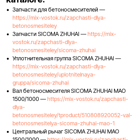
Запчасти для бетоносмесителей —
https://mix-vostok.ru/zapchasti-dlya-
betonosmesiteley
Запчасти SICOMA ZHUHAI —
https://mix-
vostok.ru/zapchasti-dlya-
betonosmesiteley/sicoma-zhuhai
Уплотнительная группа SICOMA ZHUHAI —
https://mix-vostok.ru/zapchasti-dlya-
betonosmesiteley/uplotnitelnaya-
gruppa/sicoma-zhuhai
Вал бетоносмесителя SICOMA ZHUHAI MAO
1500/1000 —
https://mix-vostok.ru/zapchasti-
dlya-
betonosmesiteley/tproduct/510808920052-val-
betonosmesitelya-sicoma-zhuhai-mao-1
Центральный рычаг SICOMA ZHUHAI MAO
1500/1000 —
https://mix-vostok.ru/zapchasti-