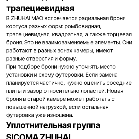
трапециевидная
В ZHUHAI MAO встречается радиальная броня
корпуса разных форм: ромбовидная,
трапециевидная, квадратная, а также торцевая
броня. Это не взаимозаменяемые элементы. Они
работают в разных зонах камеры, имеют
разные отверстия и форму.
При подборе брони нужно уточнять место
установки и схему футеровки. Если замена
планируется частично, нужно оценить соседние
плиты и зазор относительно лопастей. Новая
броня в старой камере может работать с
повышенной нагрузкой, если остальная
футеровка уже изношена.
Уплотнительная группа
SICOMA ZHUHAI