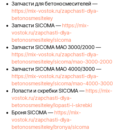
Запчасти для бетоносмесителей —
https://mix-vostok.ru/zapchasti-dlya-
betonosmesiteley
Запчасти SICOMA —
https://mix-
vostok.ru/zapchasti-dlya-
betonosmesiteley/sicoma
Запчасти SICOMA MAO 3000/2000 —
https://mix-vostok.ru/zapchasti-dlya-
betonosmesiteley/sicoma/mao-3000-2000
Запчасти SICOMA MAO 4000/3000 —
https://mix-vostok.ru/zapchasti-dlya-
betonosmesiteley/sicoma/mao-4000-3000
Лопасти и скребки SICOMA —
https://mix-
vostok.ru/zapchasti-dlya-
betonosmesiteley/lopasti-i-skrebki
Броня SICOMA —
https://mix-
vostok.ru/zapchasti-dlya-
betonosmesiteley/bronya/sicoma