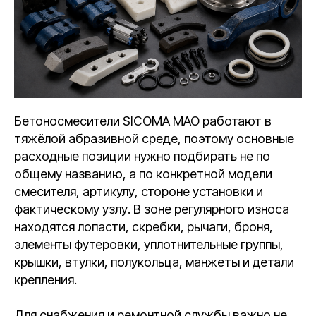
Бетоносмесители SICOMA MAO работают в
тяжёлой абразивной среде, поэтому основные
расходные позиции нужно подбирать не по
общему названию, а по конкретной модели
смесителя, артикулу, стороне установки и
фактическому узлу. В зоне регулярного износа
находятся лопасти, скребки, рычаги, броня,
элементы футеровки, уплотнительные группы,
крышки, втулки, полукольца, манжеты и детали
крепления.
Для снабжения и ремонтной службы важно не