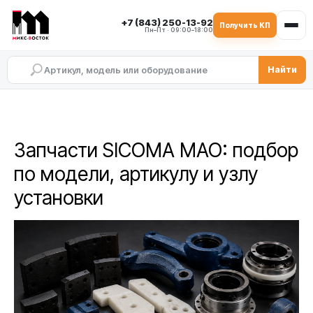
+7 (843) 250-13-92
Получить КП
Пн–Пт · 09:00–18:00
Найти
Запчасти SICOMA MAO: подбор
по модели, артикулу и узлу
установки