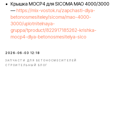
Крышка MOCP4 для SICOMA MAO 4000/3000
—
https://mix-vostok.ru/zapchasti-dlya-
betonosmesiteley/sicoma/mao-4000-
3000/uplotnitelnaya-
gruppa/tproduct/822917185262-krishka-
mocp4-dlya-betonosmesitelya-sico
2026-06-03 12:18
ЗАПЧАСТИ ДЛЯ БЕТОНОСМЕСИТЕЛЕЙ
СТРОИТЕЛЬНЫЙ БЛОГ