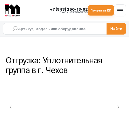
+7 (843) 250-13-92
Получить КП
Пн–Пт · 09:00–18:00
Найти
Отгрузка: Уплотнительная
группа в г. Чехов