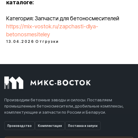
каталоге:
Категория: Запчасти для бетоносмесителей
https://mix-vostok.ru/zapchasti-dlya-
betonosmesiteley
13.04.2026
Отгрузки
Производим бетонные заводы и силосы. Поставляем
промышленные бетоносмесители, дробильные комплексы,
комплектующие и запчасти по России и Беларуси.
Производство
Комплектация
Поставка и запуск