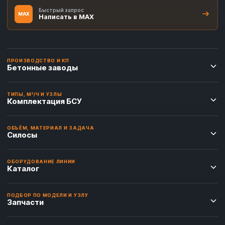
Быстрый запрос
MAX
Написать в MAX
ПРОИЗВОДСТВО И КП
Бетонные заводы
ТИПЫ, М³/Ч И УЗЛЫ
Комплектация БСУ
ОБЪЁМ, МАТЕРИАЛ И ЗАДАЧА
Силосы
ОБОРУДОВАНИЕ ЛИНИИ
Каталог
ПОДБОР ПО МОДЕЛИ И УЗЛУ
Запчасти