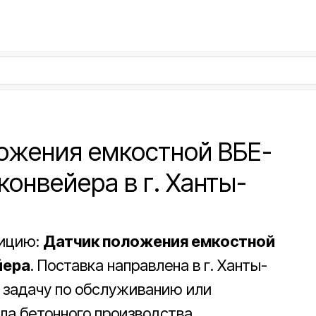
ложения емкостной ВБЕ-
конвейера в г. Ханты-
зицию:
Датчик положения емкостной
йера
. Поставка направлена в г. Ханты-
 задачу по обслуживанию или
ла бетонного производства.