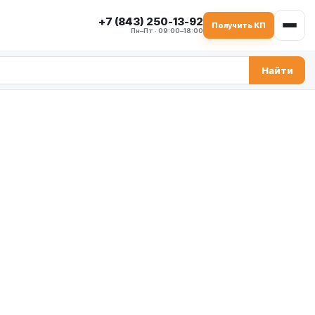
+7 (843) 250-13-92
Получить КП
Пн–Пт · 09:00–18:00
Найти