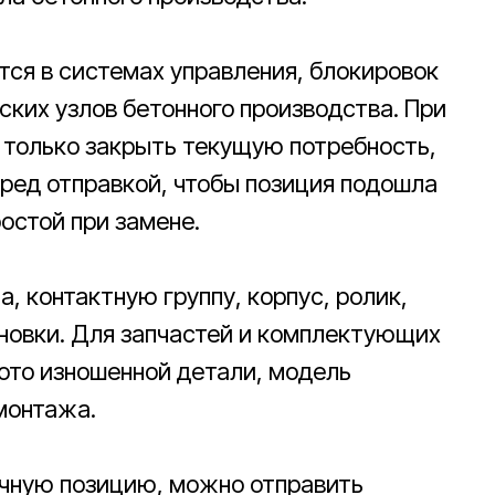
тся в системах управления, блокировок
ских узлов бетонного производства. При
 только закрыть текущую потребность,
еред отправкой, чтобы позиция подошла
ростой при замене.
, контактную группу, корпус, ролик,
новки. Для запчастей и комплектующих
ото изношенной детали, модель
монтажа.
ичную позицию, можно отправить