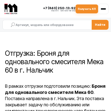
+7 (843) 250-13-92
Получить КП
Пн–Пт · 09:00–18:00
Найти
Отгрузка: Броня для
одновального смесителя Мека
60 в г. Нальчик
В рамках отгрузки подготовили позицию:
Броня
для одновального смесителя Мека 60
.
Поставка направлена в г. Нальчик. Эта поставка
закрывает задачу по обслуживанию или
комплектации технологического узла бетонного