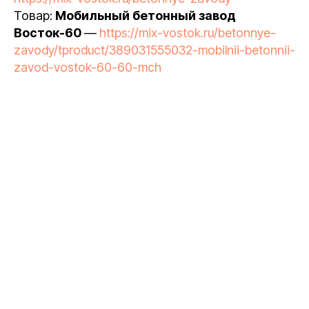
Товар:
Мобильный бетонный завод
Восток-60
—
https://mix-vostok.ru/betonnye-
zavody/tproduct/389031555032-mobilnii-betonnii-
zavod-vostok-60-60-mch