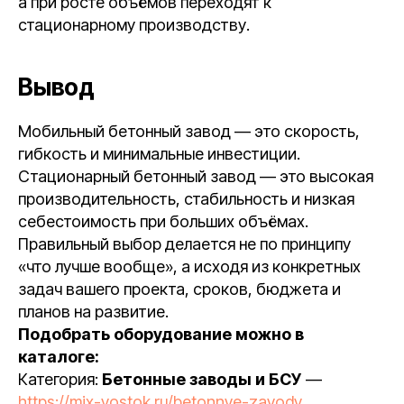
а при росте объёмов переходят к
стационарному производству.
Вывод
Мобильный бетонный завод — это скорость,
гибкость и минимальные инвестиции.
Стационарный бетонный завод — это высокая
производительность, стабильность и низкая
себестоимость при больших объёмах.
Правильный выбор делается не по принципу
«что лучше вообще», а исходя из конкретных
задач вашего проекта, сроков, бюджета и
планов на развитие.
Подобрать оборудование можно в
каталоге:
Категория:
Бетонные заводы и БСУ
—
https://mix-vostok.ru/betonnye-zavody