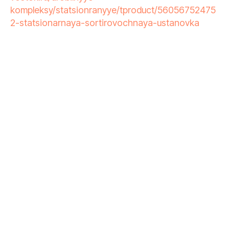
kompleksy/statsionranyye/tproduct/56056752475
2-statsionarnaya-sortirovochnaya-ustanovka