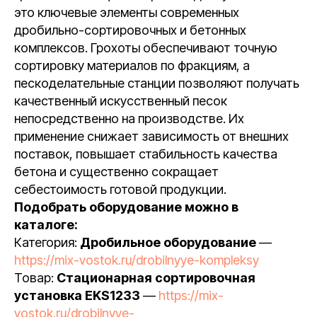
это ключевые элементы современных
дробильно-сортировочных и бетонных
комплексов. Грохоты обеспечивают точную
сортировку материалов по фракциям, а
пескоделательные станции позволяют получать
качественный искусственный песок
непосредственно на производстве. Их
применение снижает зависимость от внешних
поставок, повышает стабильность качества
бетона и существенно сокращает
себестоимость готовой продукции.
Подобрать оборудование можно в
каталоге:
Категория:
Дробильное оборудование
—
https://mix-vostok.ru/drobilnyye-kompleksy
Товар:
Стационарная сортировочная
установка EKS1233
—
https://mix-
vostok.ru/drobilnyye-