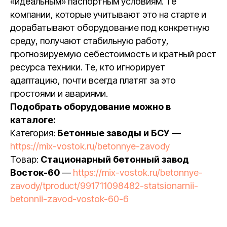
«идеальным» паспортным условиям. Те
компании, которые учитывают это на старте и
дорабатывают оборудование под конкретную
среду, получают стабильную работу,
прогнозируемую себестоимость и кратный рост
ресурса техники. Те, кто игнорирует
адаптацию, почти всегда платят за это
простоями и авариями.
Подобрать оборудование можно в
каталоге:
Категория:
Бетонные заводы и БСУ
—
https://mix-vostok.ru/betonnye-zavody
Товар:
Стационарный бетонный завод
Восток-60
—
https://mix-vostok.ru/betonnye-
zavody/tproduct/991711098482-statsionarnii-
betonnii-zavod-vostok-60-6