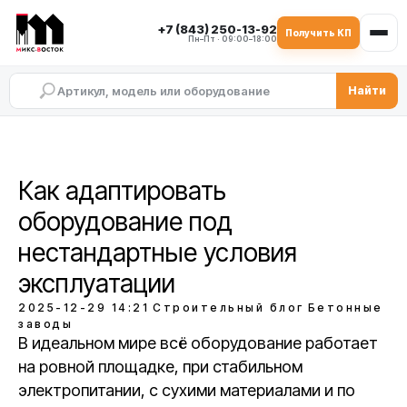
+7 (843) 250-13-92
Получить КП
Пн–Пт · 09:00–18:00
Найти
Как адаптировать
оборудование под
нестандартные условия
эксплуатации
2025-12-29 14:21
Строительный блог
Бетонные
заводы
В идеальном мире всё оборудование работает
на ровной площадке, при стабильном
электропитании, с сухими материалами и по