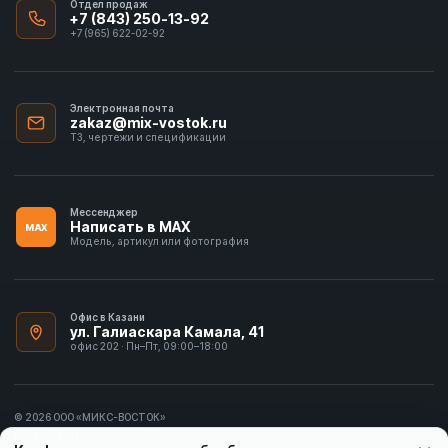
Отдел продаж
+7 (843) 250-13-92
+7 (965) 622-02-92
Электронная почта
zakaz@mix-vostok.ru
ТЗ, чертежи и спецификации
Мессенджер
Написать в MAX
MAX
Модель, артикул или фотография
Офис в Казани
ул. Галиаскара Камала, 41
офис 202 · Пн–Пт, 09:00–18:00
© 2026 ООО «МИКС-ВОСТОК»
ИНН 1655413297