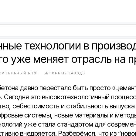
ные технологии в произво
то уже меняет отрасль на 
ОИТЕЛЬНЫЙ БЛОГ
БЕТОННЫЕ ЗАВОДЫ
етона давно перестало быть просто «цемент
. Сегодня это высокотехнологичный процесс,
тво, себестоимость и стабильность выпуска
ифровые системы, новые материалы и методы
нологий уже стала стандартом для современ
ктивно внедряется. Разберёмся, что из “ново