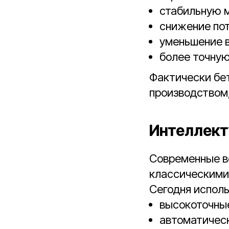
стабильную м
снижение пот
уменьшение в
более точную
Фактически бе
производством,
Интеллект
Современные в
классическими
Сегодня исполь
высокоточны
автоматическ