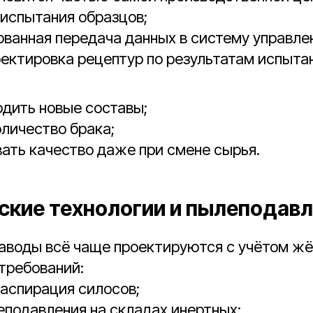
испытания образцов;
ванная передача данных в систему управле
ектировка рецептур по результатам испыта
дить новые составы;
личество брака;
ать качество даже при смене сырья.
ские технологии и пылеподав
аводы всё чаще проектируются с учётом ж
требований:
аспирация силосов;
подавления на складах инертных;