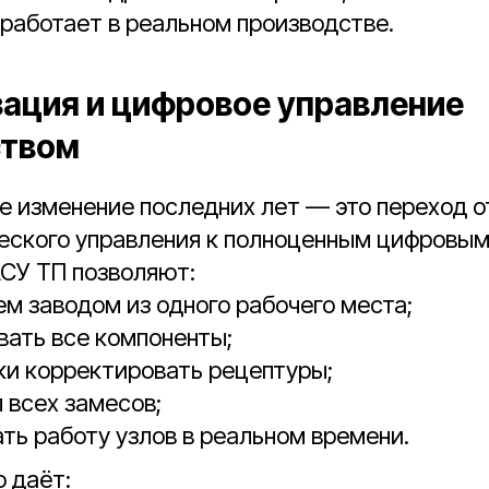
работает в реальном производстве.
ация и цифровое управление
ством
 изменение последних лет — это переход о
еского управления к полноценным цифровым
СУ ТП позволяют:
ем заводом из одного рабочего места;
вать все компоненты;
и корректировать рецептуры;
 всех замесов;
ть работу узлов в реальном времени.
о даёт: