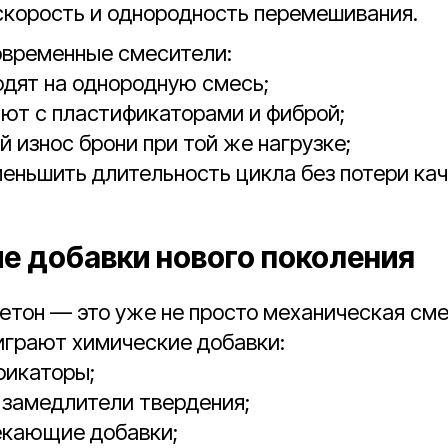
корость и однородность перемешивания.
овременные смесители:
дят на однородную смесь;
ют с пластификаторами и фиброй;
 износ брони при той же нагрузке;
еньшить длительность цикла без потери кач
е добавки нового поколения
тон — это уже не просто механическая сме
играют химические добавки:
фикаторы;
 замедлители твердения;
екающие добавки;