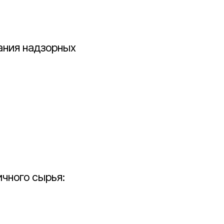
ания надзорных
чного сырья: