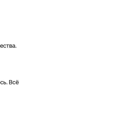
ества.
сь. Всё