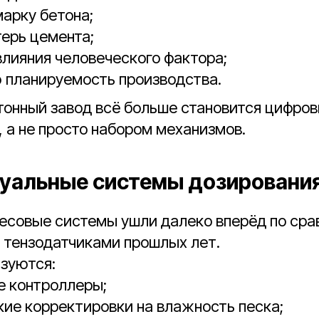
арку бетона;
ерь цемента;
лияния человеческого фактора;
 планируемость производства.
тонный завод всё больше становится цифро
 а не просто набором механизмов.
уальные системы дозировани
есовые системы ушли далеко вперёд по сра
 тензодатчиками прошлых лет.
зуются:
е контроллеры;
ие корректировки на влажность песка;