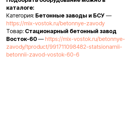
каталоге:
Категория:
Бетонные заводы и БСУ
—
https://mix-vostok.ru/betonnye-zavody
Товар:
Стационарный бетонный завод
Восток-60
—
https://mix-vostok.ru/betonnye-
zavody/tproduct/991711098482-statsionarnii-
betonnii-zavod-vostok-60-6