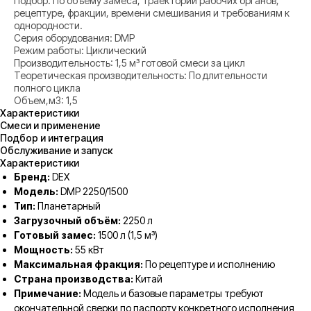
Подбор: По объёму замеса, траектории рабочих органов,
рецептуре, фракции, времени смешивания и требованиям к
однородности.
Серия оборудования: DMP
Режим работы: Циклический
Производительность: 1,5 м³ готовой смеси за цикл
Теоретическая производительность: По длительности
полного цикла
Объем,м3: 1,5
Характеристики
Смеси и применение
Подбор и интеграция
Обслуживание и запуск
Характеристики
Бренд:
DEX
Модель:
DMP 2250/1500
Тип:
Планетарный
Загрузочный объём:
2250 л
Готовый замес:
1500 л (1,5 м³)
Мощность:
55 кВт
Максимальная фракция:
По рецептуре и исполнению
Страна производства:
Китай
Примечание:
Модель и базовые параметры требуют
окончательной сверки по паспорту конкретного исполнения