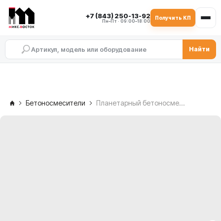
+7 (843) 250-13-92
Получить КП
Пн–Пт · 09:00–18:00
Найти
Бетоносмесители
Планетарный бетоносмеситель DEX DMP 2250/1500