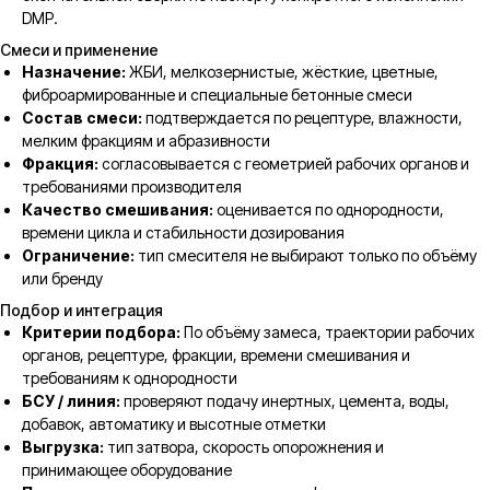
DMP.
Смеси и применение
Назначение:
ЖБИ, мелкозернистые, жёсткие, цветные,
фиброармированные и специальные бетонные смеси
Состав смеси:
подтверждается по рецептуре, влажности,
мелким фракциям и абразивности
Фракция:
согласовывается с геометрией рабочих органов и
требованиями производителя
Качество смешивания:
оценивается по однородности,
времени цикла и стабильности дозирования
Ограничение:
тип смесителя не выбирают только по объёму
или бренду
Подбор и интеграция
Критерии подбора:
По объёму замеса, траектории рабочих
органов, рецептуре, фракции, времени смешивания и
требованиям к однородности
БСУ / линия:
проверяют подачу инертных, цемента, воды,
добавок, автоматику и высотные отметки
Выгрузка:
тип затвора, скорость опорожнения и
принимающее оборудование