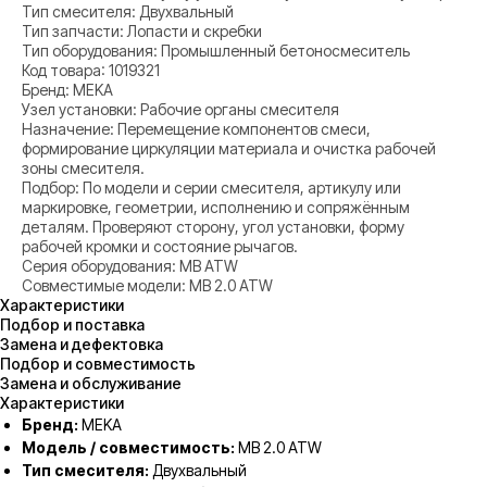
Тип смесителя: Двухвальный
Тип запчасти: Лопасти и скребки
Тип оборудования: Промышленный бетоносмеситель
Код товара: 1019321
Бренд: MEKA
Узел установки: Рабочие органы смесителя
Назначение: Перемещение компонентов смеси,
формирование циркуляции материала и очистка рабочей
зоны смесителя.
Подбор: По модели и серии смесителя, артикулу или
маркировке, геометрии, исполнению и сопряжённым
деталям. Проверяют сторону, угол установки, форму
рабочей кромки и состояние рычагов.
Серия оборудования: MB ATW
Совместимые модели: MB 2.0 ATW
Характеристики
Подбор и поставка
Замена и дефектовка
Подбор и совместимость
Замена и обслуживание
Характеристики
Бренд:
MEKA
Модель / совместимость:
MB 2.0 ATW
Тип смесителя:
Двухвальный