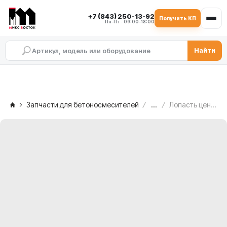
+7 (843) 250-13-92
Получить КП
Пн–Пт · 09:00–18:00
Найти
Запчасти для бетоносмесителей
...
Лопасть центральная MEKA MB 2.0 ATW, 1019321