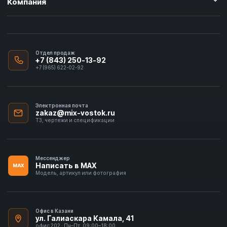
Компания
Отдел продаж
+7 (843) 250-13-92
+7 (965) 622-02-92
Электронная почта
zakaz@mix-vostok.ru
ТЗ, чертежи и спецификации
Мессенджер
Написать в MAX
MAX
Модель, артикул или фотография
Офис в Казани
ул. Галиаскара Камала, 41
офис 202 · Пн–Пт, 09:00–18:00