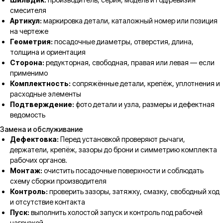
смесителя
Артикул:
маркировка детали, каталожный номер или позиция
на чертеже
Геометрия:
посадочные диаметры, отверстия, длина,
толщина и ориентация
Сторона:
редукторная, свободная, правая или левая — если
применимо
Комплектность:
сопряжённые детали, крепёж, уплотнения и
расходные элементы
Подтверждение:
фото детали и узла, размеры и дефектная
ведомость
Замена и обслуживание
Дефектовка:
Перед установкой проверяют рычаги,
держатели, крепёж, зазоры до брони и симметрию комплекта
рабочих органов.
Монтаж:
очистить посадочные поверхности и соблюдать
схему сборки производителя
Контроль:
проверить зазоры, затяжку, смазку, свободный ход
и отсутствие контакта
Пуск:
выполнить холостой запуск и контроль под рабочей
нагрузкой