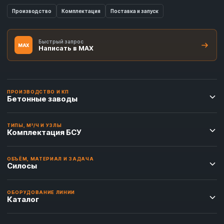
Производство
Комплектация
Поставка и запуск
Быстрый запрос
MAX
Написать в MAX
ПРОИЗВОДСТВО И КП
Бетонные заводы
ТИПЫ, М³/Ч И УЗЛЫ
Комплектация БСУ
ОБЪЁМ, МАТЕРИАЛ И ЗАДАЧА
Силосы
ОБОРУДОВАНИЕ ЛИНИИ
Каталог