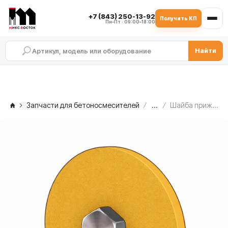
+7 (843) 250-13-92
Получить КП
Пн–Пт · 09:00–18:00
Найти
Запчасти для бетоносмесителей
...
Шайба прижимная MEKA MB 1.0 — со стороны редуктора, 1004064