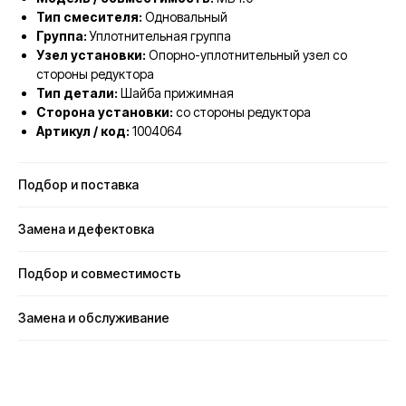
Тип смесителя:
Одновальный
Группа:
Уплотнительная группа
Узел установки:
Опорно-уплотнительный узел со
стороны редуктора
Тип детали:
Шайба прижимная
Сторона установки:
со стороны редуктора
Артикул / код:
1004064
Подбор и поставка
Замена и дефектовка
Подбор и совместимость
Замена и обслуживание