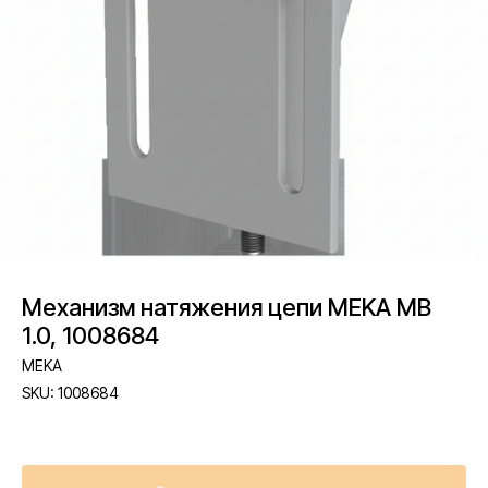
Механизм натяжения цепи MEKA MB
1.0, 1008684
MEKA
SKU:
1008684