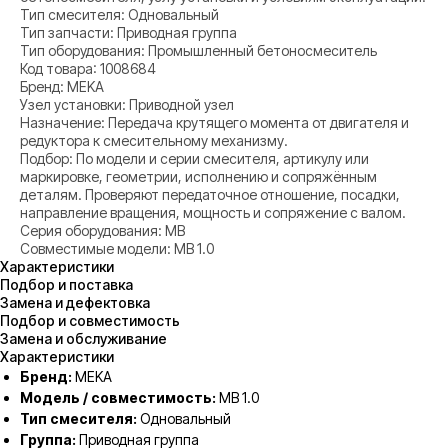
Тип смесителя: Одновальный
Тип запчасти: Приводная группа
Тип оборудования: Промышленный бетоносмеситель
Код товара: 1008684
Бренд: MEKA
Узел установки: Приводной узел
Назначение: Передача крутящего момента от двигателя и
редуктора к смесительному механизму.
Подбор: По модели и серии смесителя, артикулу или
маркировке, геометрии, исполнению и сопряжённым
деталям. Проверяют передаточное отношение, посадки,
направление вращения, мощность и сопряжение с валом.
Серия оборудования: MB
Совместимые модели: MB 1.0
Характеристики
Подбор и поставка
Замена и дефектовка
Подбор и совместимость
Замена и обслуживание
Характеристики
Бренд:
MEKA
Модель / совместимость:
MB 1.0
Тип смесителя:
Одновальный
Группа:
Приводная группа