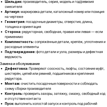
Шильдик:
производитель, серия, модель и год/ревизия
смесителя
Артикул:
маркировка детали, каталожный номер или позиция
на чертеже
Геометрия:
посадочные диаметры, отверстия, длина,
толщина и ориентация
Сторона:
редукторная, свободная, правая или левая — если
применимо
Комплектность:
сопряжённые детали, крепёж, уплотнения и
расходные элементы
Подтверждение:
фото детали и узла, размеры и дефектная
ведомость
Замена и обслуживание
Дефектовка:
Проверяют соосность, люфты, состояние муфт,
шестерён, цепей или ремней, подшипников и крепления
редуктора.
Монтаж:
очистить посадочные поверхности и соблюдать
схему сборки производителя
Контроль:
проверить зазоры, затяжку, смазку, свободный ход
и отсутствие контакта
Пуск:
выполнить холостой запуск и контроль под рабочей