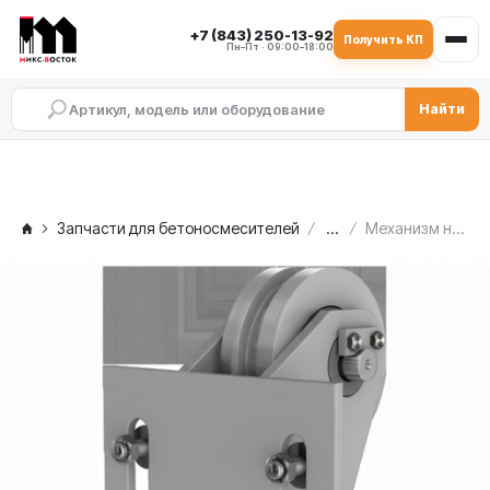
+7 (843) 250-13-92
Получить КП
Пн–Пт · 09:00–18:00
Найти
Запчасти для бетоносмесителей
...
Механизм натяжения цепи MEKA MB 1.0, 1008684