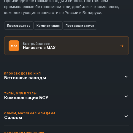
Производим бетонные заводы и силосы. Поставляем
промышленные бетоносмесители, дробильные комплексы,
комплектующие и запчасти по России и Беларуси.
Производство
Комплектация
Поставка и запуск
Быстрый запрос
MAX
Написать в MAX
ПРОИЗВОДСТВО И КП
Бетонные заводы
ТИПЫ, М³/Ч И УЗЛЫ
Комплектация БСУ
ОБЪЁМ, МАТЕРИАЛ И ЗАДАЧА
Силосы