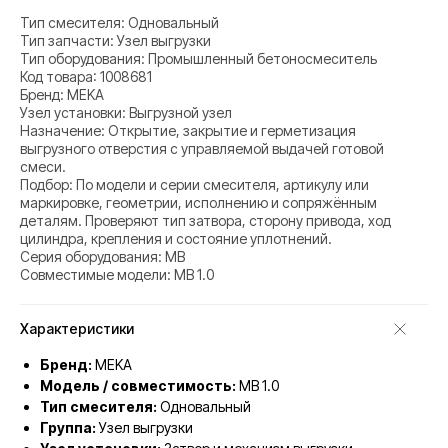
Тип смесителя: Одновальный
Тип запчасти: Узел выгрузки
Тип оборудования: Промышленный бетоносмеситель
Код товара: 1008681
Бренд: MEKA
Узел установки: Выгрузной узел
Назначение: Открытие, закрытие и герметизация
выгрузного отверстия с управляемой выдачей готовой
смеси.
Подбор: По модели и серии смесителя, артикулу или
маркировке, геометрии, исполнению и сопряжённым
деталям. Проверяют тип затвора, сторону привода, ход
цилиндра, крепления и состояние уплотнений.
Серия оборудования: MB
Совместимые модели: MB 1.0
Характеристики
Бренд:
MEKA
Модель / совместимость:
MB 1.0
Тип смесителя:
Одновальный
Группа:
Узел выгрузки