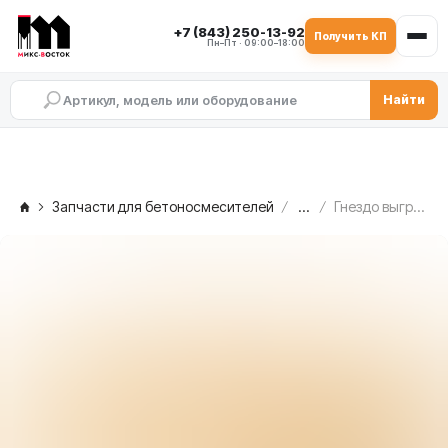
+7 (843) 250-13-92
Получить КП
Пн–Пт · 09:00–18:00
Найти
Запчасти для бетоносмесителей
...
Гнездо выгрузки MEKA MB 1.0, 1008681