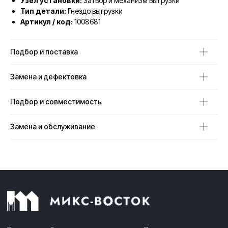
Узел установки:
Затвор и механизм выгрузки
Тип детали:
Гнездо выгрузки
Артикул / код:
1008681
Подбор и поставка
Замена и дефектовка
Подбор и совместимость
Замена и обслуживание