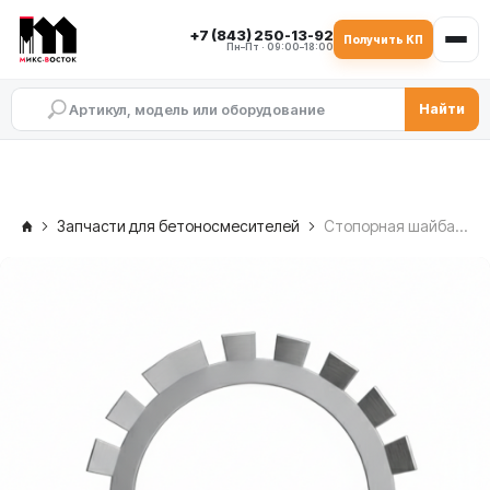
+7 (843) 250-13-92
Получить КП
Пн–Пт · 09:00–18:00
Найти
Запчасти для бетоносмесителей
Стопорная шайба MB16 SICOMA MAO 1500/1000 — со свободной стороны, RS003