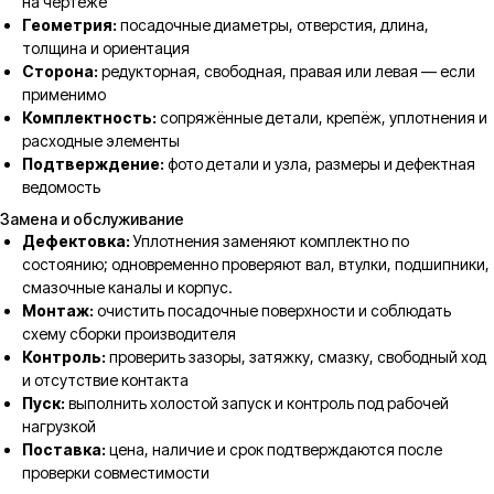
на чертеже
Геометрия:
посадочные диаметры, отверстия, длина,
толщина и ориентация
Сторона:
редукторная, свободная, правая или левая — если
применимо
Комплектность:
сопряжённые детали, крепёж, уплотнения и
расходные элементы
Подтверждение:
фото детали и узла, размеры и дефектная
ведомость
Замена и обслуживание
Дефектовка:
Уплотнения заменяют комплектно по
состоянию; одновременно проверяют вал, втулки, подшипники,
смазочные каналы и корпус.
Монтаж:
очистить посадочные поверхности и соблюдать
схему сборки производителя
Контроль:
проверить зазоры, затяжку, смазку, свободный ход
и отсутствие контакта
Пуск:
выполнить холостой запуск и контроль под рабочей
нагрузкой
Поставка:
цена, наличие и срок подтверждаются после
проверки совместимости