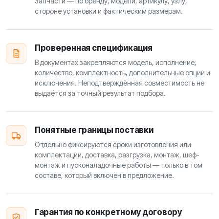
Запчасти — по бренду, модели, артикулу, узлу,
стороне установки и фактическим размерам.
Проверенная спецификация
В документах закрепляются модель, исполнение,
количество, комплектность, дополнительные опции и
исключения. Неподтверждённая совместимость не
выдаётся за точный результат подбора.
Понятные границы поставки
Отдельно фиксируются сроки изготовления или
комплектации, доставка, разгрузка, монтаж, шеф-
монтаж и пусконаладочные работы — только в том
составе, который включён в предложение.
Гарантия по конкретному договору