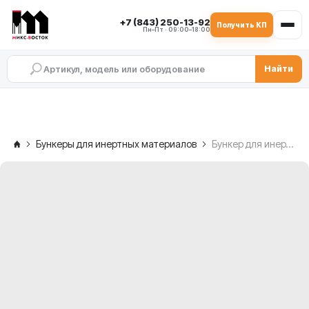
+7 (843) 250-13-92
Получить КП
Пн–Пт · 09:00–18:00
Найти
Бункеры для инертных материалов
Бункер для инертных материалов 2×20 м³ (общий объём 40 м³)