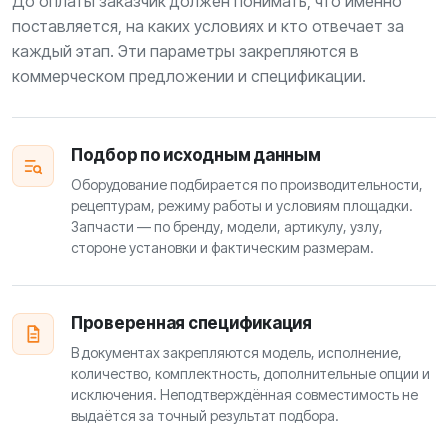
До оплаты заказчик должен понимать, что именно
поставляется, на каких условиях и кто отвечает за
каждый этап. Эти параметры закрепляются в
коммерческом предложении и спецификации.
Подбор по исходным данным
Оборудование подбирается по производительности,
рецептурам, режиму работы и условиям площадки.
Запчасти — по бренду, модели, артикулу, узлу,
стороне установки и фактическим размерам.
Проверенная спецификация
В документах закрепляются модель, исполнение,
количество, комплектность, дополнительные опции и
исключения. Неподтверждённая совместимость не
выдаётся за точный результат подбора.