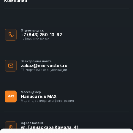
Компания
Отдел продаж
+7 (843) 250-13-92
+7 (965) 622-02-92
Электронная почта
zakaz@mix-vostok.ru
ТЗ, чертежи и спецификации
Мессенджер
Написать в MAX
MAX
Модель, артикул или фотография
Офис в Казани
ул. Галиаскара Камала, 41
офис 202 · Пн–Пт, 09:00–18:00