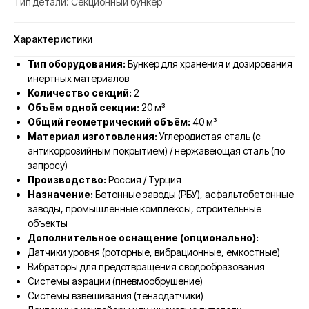
Тип детали: Секционный бункер
Характеристики
Тип оборудования:
Бункер для хранения и дозирования
инертных материалов
Количество секций:
2
Объём одной секции:
20 м³
Общий геометрический объём:
40 м³
Материал изготовления:
Углеродистая сталь (с
антикоррозийным покрытием) / нержавеющая сталь (по
запросу)
Производство:
Россия / Турция
Назначение:
Бетонные заводы (РБУ), асфальтобетонные
заводы, промышленные комплексы, строительные
объекты
Дополнительное оснащение (опционально):
Датчики уровня (роторные, вибрационные, емкостные)
Вибраторы для предотвращения сводообразования
Системы аэрации (пневмообрушение)
Системы взвешивания (тензодатчики)