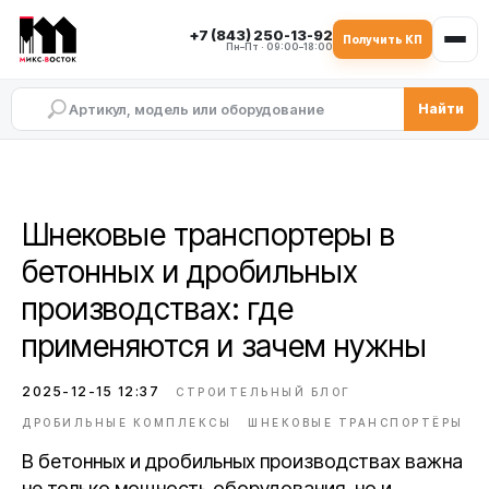
+7 (843) 250-13-92
Получить КП
Пн–Пт · 09:00–18:00
Найти
Шнековые транспортеры в
бетонных и дробильных
производствах: где
применяются и зачем нужны
2025-12-15 12:37
СТРОИТЕЛЬНЫЙ БЛОГ
ДРОБИЛЬНЫЕ КОМПЛЕКСЫ
ШНЕКОВЫЕ ТРАНСПОРТЁРЫ
В бетонных и дробильных производствах важна
не только мощность оборудования, но и