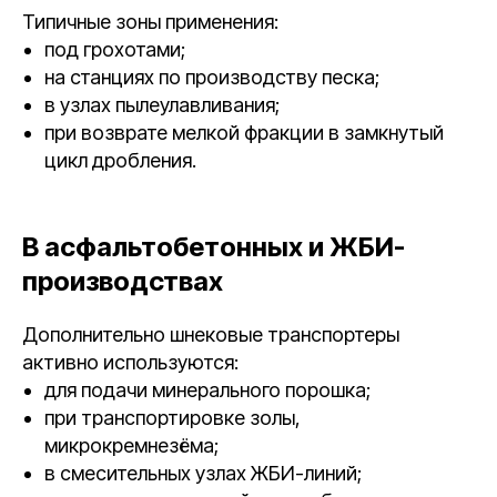
Типичные зоны применения:
под грохотами;
на станциях по производству песка;
в узлах пылеулавливания;
при возврате мелкой фракции в замкнутый
цикл дробления.
В асфальтобетонных и ЖБИ-
производствах
Дополнительно шнековые транспортеры
активно используются:
для подачи минерального порошка;
при транспортировке золы,
микрокремнезёма;
в смесительных узлах ЖБИ-линий;