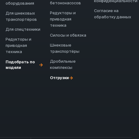
конфиденциальности
бетононасосов
оборудования
Согласие на
Редукторы и
Для шнековых
обработку данных
приводная
транспортёров
техника
Для спецтехники
Силосы и обвязка
Редукторы и
Шнековые
приводная
транспортёры
техника
Дробильные
Подобрать по
→
модели
комплексы
→
Отгрузки