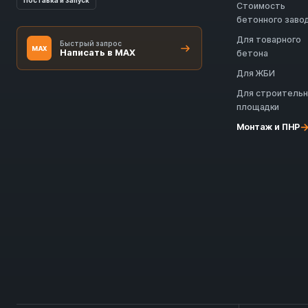
Поставка и запуск
Стоимость
бетонного заво
Для товарного
Быстрый запрос
MAX
Написать в MAX
бетона
Для ЖБИ
Для строитель
площадки
Монтаж и ПНР