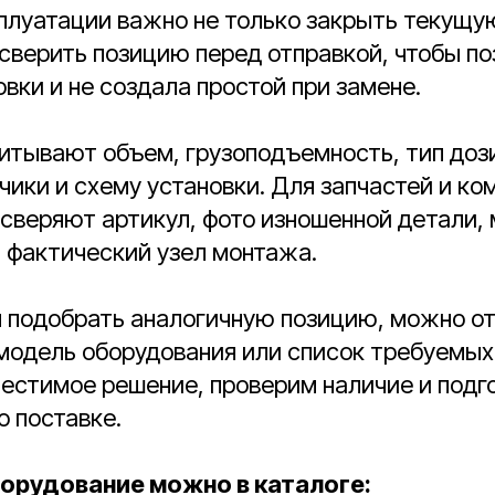
плуатации важно не только закрыть текущу
 сверить позицию перед отправкой, чтобы п
овки и не создала простой при замене.
читывают объем, грузоподъемность, тип доз
чики и схему установки. Для запчастей и 
сверяют артикул, фото изношенной детали,
 фактический узел монтажа.
я подобрать аналогичную позицию, можно о
 модель оборудования или список требуемых
естимое решение, проверим наличие и подг
 поставке.
орудование можно в каталоге: