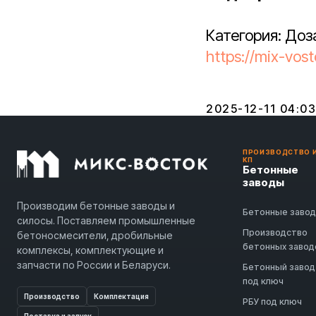
Категория: Доз
https://mix-vost
2025-12-11 04:03
ПРОИЗВОДСТВО 
КП
Бетонные
заводы
Производим бетонные заводы и
Бетонные заво
силосы. Поставляем промышленные
Производство
бетоносмесители, дробильные
бетонных завод
комплексы, комплектующие и
запчасти по России и Беларуси.
Бетонный завод
под ключ
Производство
Комплектация
РБУ под ключ