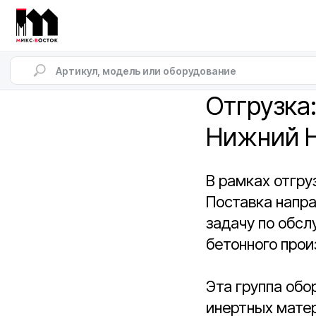
Отгрузка:
Нижний 
В рамках отгру
Поставка напра
задачу по обс
бетонного прои
Эта группа обо
инертных матер