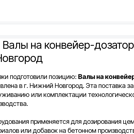
 Валы на конвейер-дозатор 
Новгород
зки подготовили позицию:
Валы на конвейе
влена в г. Нижний Новгород. Эта поставка з
луживанию или комплектации технологическо
зводства.
рудования применяется для дозирования цем
иалов или добавок на бетонном производст