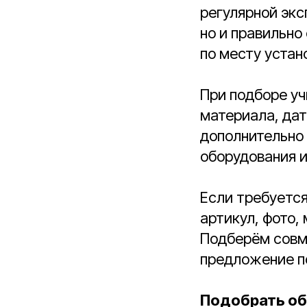
регулярной экс
но и правильно
по месту устан
При подборе у
материала, дат
дополнительно 
оборудования и
Если требуетс
артикул, фото,
Подберём совм
предложение по
Подобрать об