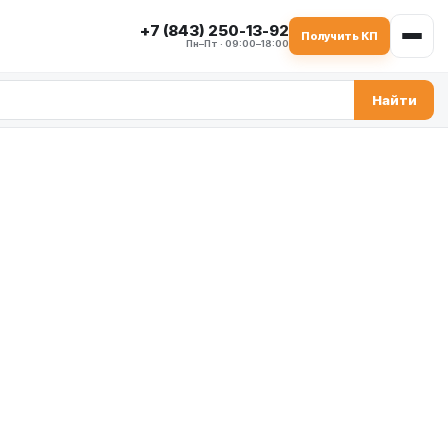
+7 (843) 250-13-92
Получить КП
Пн–Пт · 09:00–18:00
Найти