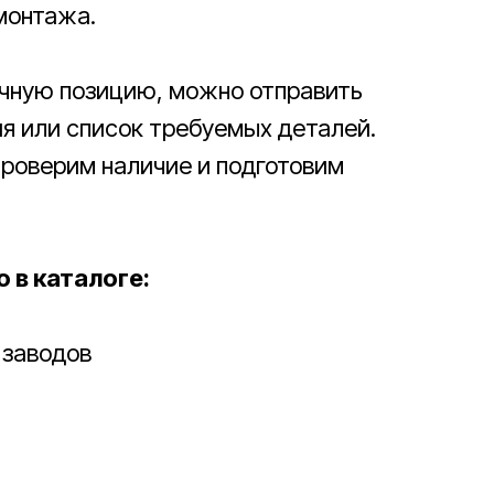
монтажа.
ичную позицию, можно отправить
ия или список требуемых деталей.
роверим наличие и подготовим
 в каталоге:
 заводов