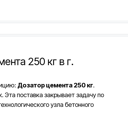
ента 250 кг в г.
зицию:
Дозатор цемента 250 кг
.
к. Эта поставка закрывает задачу по
ехнологического узла бетонного