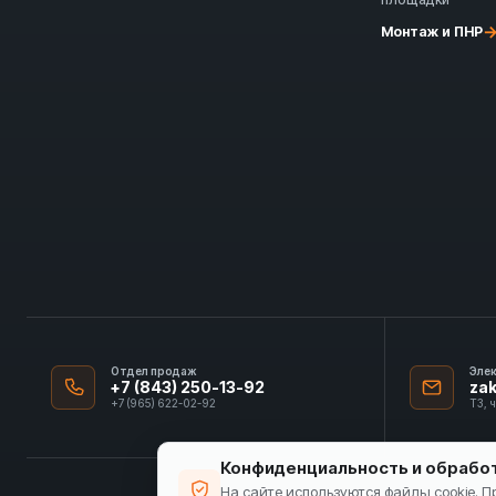
Монтаж и ПНР
Отдел продаж
Эле
+7 (843) 250-13-92
za
+7 (965) 622-02-92
ТЗ, 
Конфиденциальность и обрабо
На сайте используются файлы cookie. 