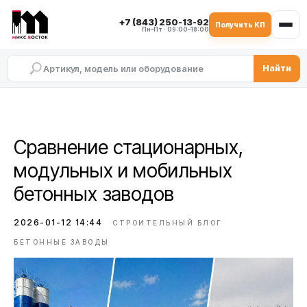
+7 (843) 250-13-92
Получить КП
Пн–Пт · 09:00–18:00
Найти
Сравнение стационарных,
модульных и мобильных
бетонных заводов
2026-01-12 14:44
СТРОИТЕЛЬНЫЙ БЛОГ
БЕТОННЫЕ ЗАВОДЫ