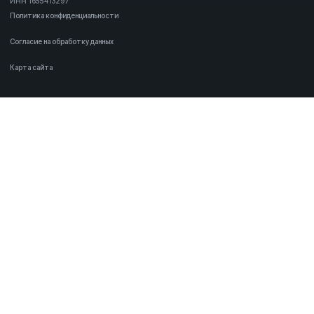
ИНН 1655413297
Политика конфиденциальности
Согласие на обработку данных
Карта сайта