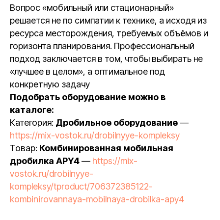
Вопрос «мобильный или стационарный»
решается не по симпатии к технике, а исходя из
ресурса месторождения, требуемых объёмов и
горизонта планирования. Профессиональный
подход заключается в том, чтобы выбирать не
«лучшее в целом», а оптимальное под
конкретную задачу
Подобрать оборудование можно в
каталоге:
Категория:
Дробильное оборудование
—
https://mix-vostok.ru/drobilnyye-kompleksy
Товар:
Комбинированная мобильная
дробилка APY4
—
https://mix-
vostok.ru/drobilnyye-
kompleksy/tproduct/706372385122-
kombinirovannaya-mobilnaya-drobilka-apy4