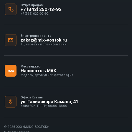
Отдел продаж
+7 (843) 250-13-92
+7 (965) 622-02-92
Электронная почта
zakaz@mix-vostok.ru
ТЗ, чертежи и спецификации
Мессенджер
Написать в MAX
MAX
Модель, артикул или фотография
Офис в Казани
ул. Галиаскара Камала, 41
офис 202 · Пн–Пт, 09:00–18:00
© 2026 ООО «МИКС-ВОСТОК»