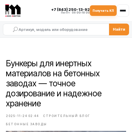
+7 (843) 250-13-92
Получить КП
Пн–Пт · 09:00–18:00
Найти
Бункеры для инертных
материалов на бетонных
заводах — точное
дозирование и надежное
хранение
2025-11-24 02:44
СТРОИТЕЛЬНЫЙ БЛОГ
БЕТОННЫЕ ЗАВОДЫ