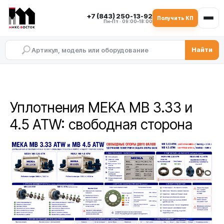
+7 (843) 250-13-92
Получить КП
Пн–Пт · 09:00–18:00
Найти
Уплотнения MEKA MB 3.33 и
4.5 ATW: свободная сторона