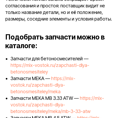
согласования и простоя: поставщик видит не
только название детали, но и её положение,
размеры, соседние элементы и условия работы.
Подобрать запчасти можно в
каталоге:
Запчасти для бетоносмесителей —
https://mix-vostok.ru/zapchasti-dlya-
betonosmesiteley
Запчасти MEKA —
https://mix-
vostok.ru/zapchasti-dlya-
betonosmesiteley/meka
Запчасти MEKA MB 3.33 ATW —
https://mix-
vostok.ru/zapchasti-dlya-
betonosmesiteley/meka/mb-3-33-atw
Запчасти MEKA MB 4.5 ATW —
https://mix-