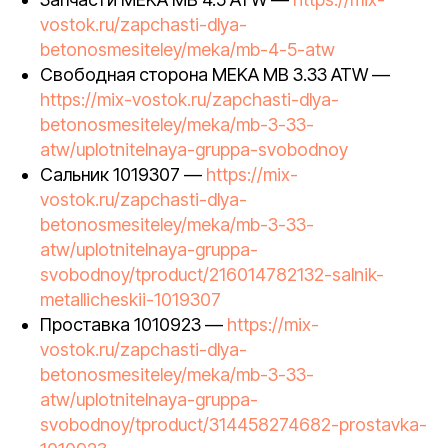
vostok.ru/zapchasti-dlya-
betonosmesiteley/meka/mb-4-5-atw
Свободная сторона MEKA MB 3.33 ATW —
https://mix-vostok.ru/zapchasti-dlya-
betonosmesiteley/meka/mb-3-33-
atw/uplotnitelnaya-gruppa-svobodnoy
Сальник 1019307 —
https://mix-
vostok.ru/zapchasti-dlya-
betonosmesiteley/meka/mb-3-33-
atw/uplotnitelnaya-gruppa-
svobodnoy/tproduct/216014782132-salnik-
metallicheskii-1019307
Проставка 1010923 —
https://mix-
vostok.ru/zapchasti-dlya-
betonosmesiteley/meka/mb-3-33-
atw/uplotnitelnaya-gruppa-
svobodnoy/tproduct/314458274682-prostavka-