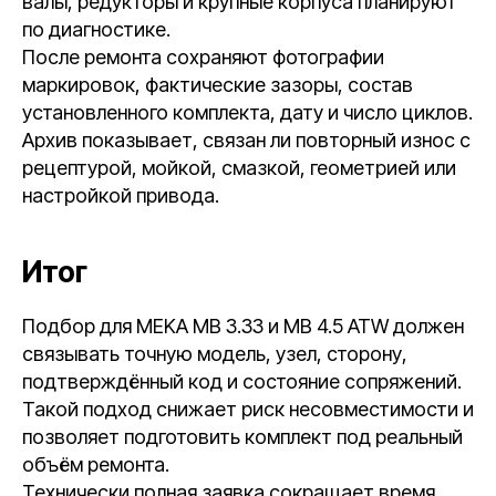
валы, редукторы и крупные корпуса планируют
по диагностике.
После ремонта сохраняют фотографии
маркировок, фактические зазоры, состав
установленного комплекта, дату и число циклов.
Архив показывает, связан ли повторный износ с
рецептурой, мойкой, смазкой, геометрией или
настройкой привода.
Итог
Подбор для MEKA MB 3.33 и MB 4.5 ATW должен
связывать точную модель, узел, сторону,
подтверждённый код и состояние сопряжений.
Такой подход снижает риск несовместимости и
позволяет подготовить комплект под реальный
объём ремонта.
Технически полная заявка сокращает время