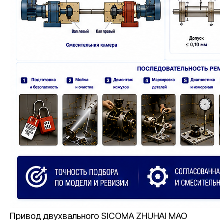
Привод двухвального SICOMA ZHUHAI MAO