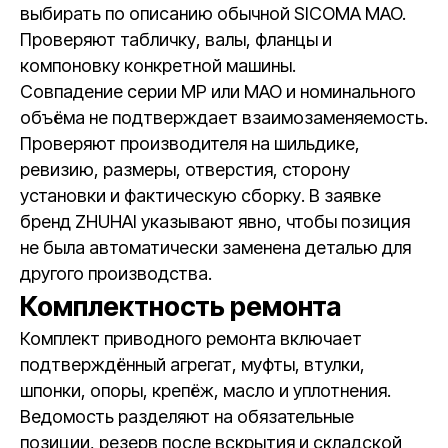
выбирать по описанию обычной SICOMA MAO.
Проверяют табличку, валы, фланцы и
компоновку конкретной машины.
Совпадение серии MP или MAO и номинального
объёма не подтверждает взаимозаменяемость.
Проверяют производителя на шильдике,
ревизию, размеры, отверстия, сторону
установки и фактическую сборку. В заявке
бренд ZHUHAI указывают явно, чтобы позиция
не была автоматически заменена деталью для
другого производства.
Комплектность ремонта
Комплект приводного ремонта включает
подтверждённый агрегат, муфты, втулки,
шпонки, опоры, крепёж, масло и уплотнения.
Ведомость разделяют на обязательные
позиции, резерв после вскрытия и складской