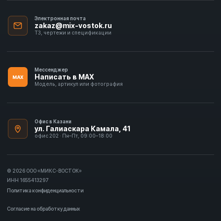
Электронная почта
zakaz@mix-vostok.ru
ТЗ, чертежи и спецификации
Мессенджер
Написать в MAX
MAX
Модель, артикул или фотография
Офис в Казани
ул. Галиаскара Камала, 41
офис 202 · Пн–Пт, 09:00–18:00
© 2026 ООО «МИКС-ВОСТОК»
ИНН 1655413297
Политика конфиденциальности
Согласие на обработку данных