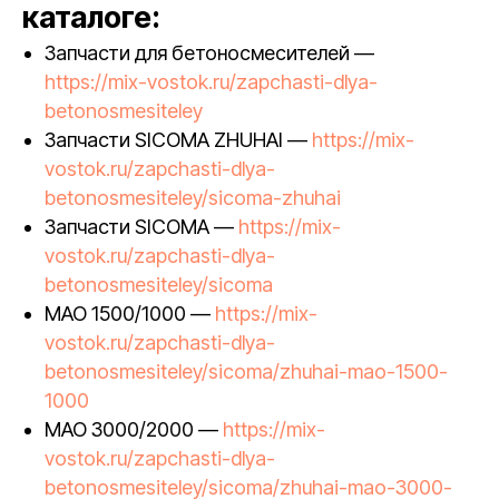
каталоге:
Запчасти для бетоносмесителей —
https://mix-vostok.ru/zapchasti-dlya-
betonosmesiteley
Запчасти SICOMA ZHUHAI —
https://mix-
vostok.ru/zapchasti-dlya-
betonosmesiteley/sicoma-zhuhai
Запчасти SICOMA —
https://mix-
vostok.ru/zapchasti-dlya-
betonosmesiteley/sicoma
MAO 1500/1000 —
https://mix-
vostok.ru/zapchasti-dlya-
betonosmesiteley/sicoma/zhuhai-mao-1500-
1000
MAO 3000/2000 —
https://mix-
vostok.ru/zapchasti-dlya-
betonosmesiteley/sicoma/zhuhai-mao-3000-